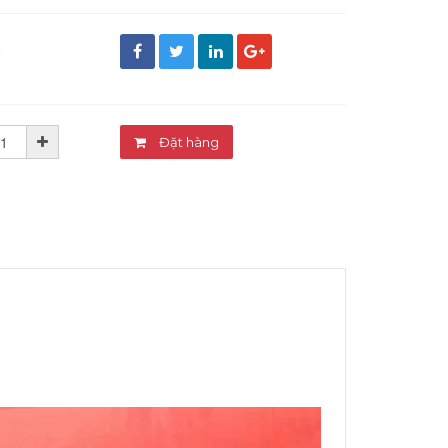
đ
Đặt hàng