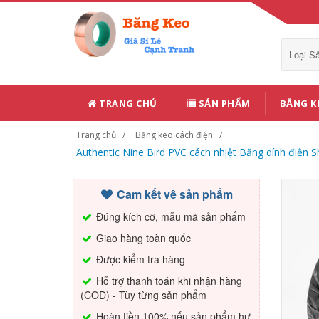
Loại 
TRANG CHỦ
SẢN PHẨM
BĂNG K
Trang chủ
Băng keo cách điện
Authentic Nine Bird PVC cách nhiệt Băng dính điện 
Cam kết về sản phẩm
Đúng kích cỡ, mẫu mã sản phẩm
Giao hàng toàn quốc
Được kiểm tra hàng
Hỗ trợ thanh toán khi nhận hàng
(COD) - Tùy từng sản phẩm
Hoàn tiền 100% nếu sản phẩm hư