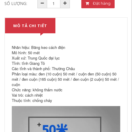
SỐ LƯỢNG:
Đặt hàng
MÔ TẢ CHI TIẾT
Nhãn hiệu: Băng keo cách điện
Mô hình: 50 mét
Xuất xứ: Trung Quốc đại lục
Tỉnh: tỉnh Giang Tô
Các tỉnh và thành phố: Thường Châu
Phân loại màu: đen (10 cuộn) 50 mét / cuộn đen (50 cuộn) 50
mét / đen cuộn (165 cuộn) 50 mét / đen cuộn (2 cuộn) 50 mét /
cuộn
Chức năng: không thấm nước
Vai trò: cách nhiệt
Thuộc tính: chống cháy