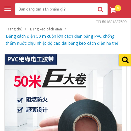
0
Toggle
navigation
TD-591821837699
Trang chủ
Băng keo cách điện
Băng cách điện 50 m cuộn lớn cách điện băng PVC chống
thấm nước chịu nhiệt độ cao dài băng keo cách điện hạ thế