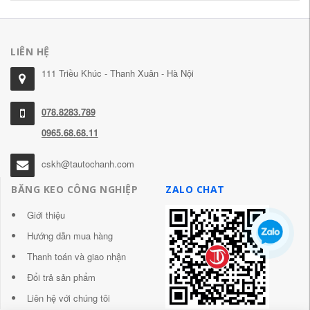
LIÊN HỆ
111 Triều Khúc - Thanh Xuân - Hà Nội
078.8283.789
0965.68.68.11
cskh@tautochanh.com
BĂNG KEO CÔNG NGHIỆP
ZALO CHAT
Giới thiệu
Hướng dẫn mua hàng
Thanh toán và giao nhận
Đổi trả sản phẩm
Liên hệ với chúng tôi