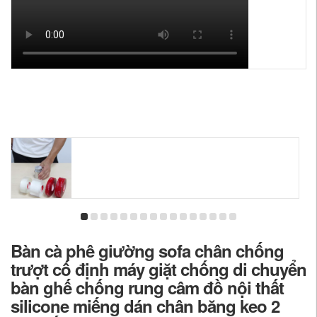
Bàn cà phê giường sofa chân chống
trượt cố định máy giặt chống di chuyển
bàn ghế chống rung câm đồ nội thất
silicone miếng dán chân băng keo 2