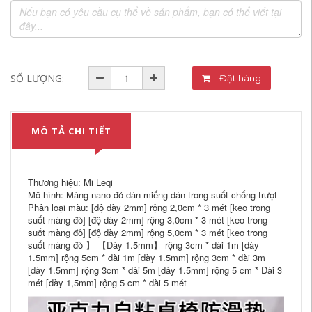
SỐ LƯỢNG:
Đặt hàng
MÔ TẢ CHI TIẾT
Thương hiệu: Mi Leqi
Mô hình: Màng nano đỏ dán miếng dán trong suốt chống trượt
Phân loại màu: [độ dày 2mm] rộng 2,0cm * 3 mét [keo trong
suốt màng đỏ] [độ dày 2mm] rộng 3,0cm * 3 mét [keo trong
suốt màng đỏ] [độ dày 2mm] rộng 5,0cm * 3 mét [keo trong
suốt màng đỏ 】 【Dày 1.5mm】 rộng 3cm * dài 1m [dày
1.5mm] rộng 5cm * dài 1m [dày 1.5mm] rộng 3cm * dài 3m
[dày 1.5mm] rộng 3cm * dài 5m [dày 1.5mm] rộng 5 cm * Dài 3
mét [dày 1,5mm] rộng 5 cm * dài 5 mét