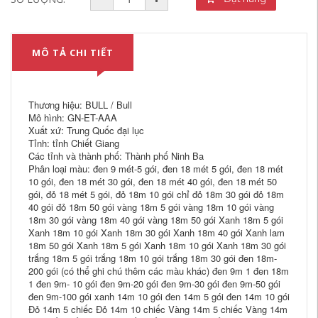
MÔ TẢ CHI TIẾT
Thương hiệu: BULL / Bull
Mô hình: GN-ET-AAA
Xuất xứ: Trung Quốc đại lục
Tỉnh: tỉnh Chiết Giang
Các tỉnh và thành phố: Thành phố Ninh Ba
Phân loại màu: đen 9 mét-5 gói, đen 18 mét 5 gói, đen 18 mét
10 gói, đen 18 mét 30 gói, đen 18 mét 40 gói, đen 18 mét 50
gói, đỏ 18 mét 5 gói, đỏ 18m 10 gói chỉ đỏ 18m 30 gói đỏ 18m
40 gói đỏ 18m 50 gói vàng 18m 5 gói vàng 18m 10 gói vàng
18m 30 gói vàng 18m 40 gói vàng 18m 50 gói Xanh 18m 5 gói
Xanh 18m 10 gói Xanh 18m 30 gói Xanh 18m 40 gói Xanh lam
18m 50 gói Xanh 18m 5 gói Xanh 18m 10 gói Xanh 18m 30 gói
trắng 18m 5 gói trắng 18m 10 gói trắng 18m 30 gói đen 18m-
200 gói (có thể ghi chú thêm các màu khác) đen 9m 1 đen 18m
1 đen 9m- 10 gói đen 9m-20 gói đen 9m-30 gói đen 9m-50 gói
đen 9m-100 gói xanh 14m 10 gói đen 14m 5 gói đen 14m 10 gói
Đỏ 14m 5 chiếc Đỏ 14m 10 chiếc Vàng 14m 5 chiếc Vàng 14m