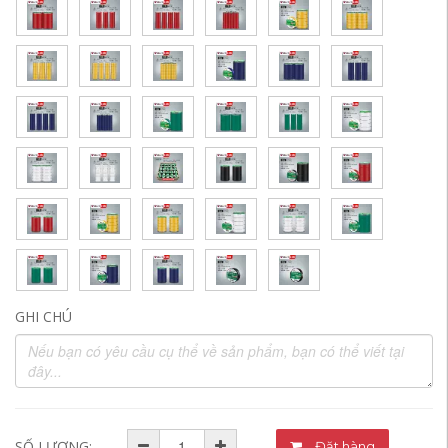
GHI CHÚ
SỐ LƯỢNG:
Đặt hàng