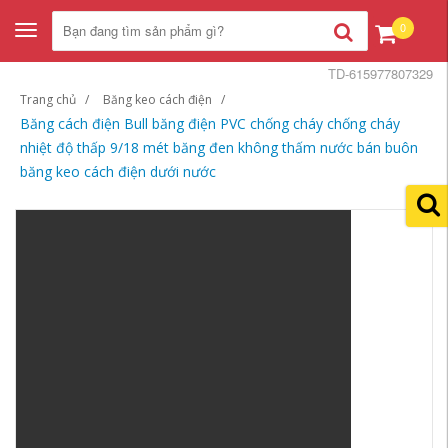
0
Toggle
navigation
TD-615977807329
Trang chủ
Băng keo cách điện
Băng cách điện Bull băng điện PVC chống cháy chống cháy
nhiệt độ thấp 9/18 mét băng đen không thấm nước bán buôn
băng keo cách điện dưới nước