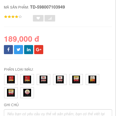
TD-598007103949
MÃ SẢN PHẨM:
189,000 đ
PHÂN LOẠI MÀU:
GHI CHÚ