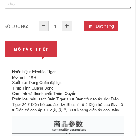
SỐ LƯỢNG:
Đặt hàng
MÔ TẢ CHI TIẾT
Nhãn hiệu: Electric Tiger
Mô hình: 10 #
Xuất xứ: Trung Quốc đại lục
Tỉnh: Tỉnh Quảng Đông
Các tỉnh và thành phố: Thâm Quyến
Phân loại màu sắc: Điện Tiger 10 # Điện trở cao áp 1kv Điện
Tiger 20 # Điện trở cao áp 1kv Shushi 10 # Điện trở cao 5kv 10
# Điện trở cao áp 10kv 九 头 鸟 30 # kháng điện áp cao 35kv