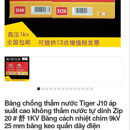
Băng chống thấm nước Tiger J10 áp
suất cao không thấm nước tự dính Zip
20 # 舒 1KV Băng cách nhiệt chim 9kV
25 mm băng keo quấn dây điện