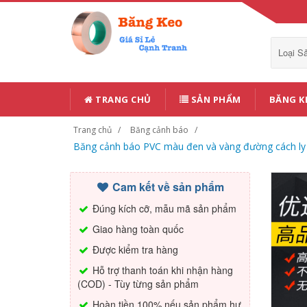
Loại 
TRANG CHỦ
SẢN PHẨM
BĂNG K
Trang chủ
Băng cảnh báo
Băng cảnh báo PVC màu đen và vàng đường cách ly
Cam kết về sản phẩm
Đúng kích cỡ, mẫu mã sản phẩm
Giao hàng toàn quốc
Được kiểm tra hàng
Hỗ trợ thanh toán khi nhận hàng
(COD) - Tùy từng sản phẩm
Hoàn tiền 100% nếu sản phẩm hư