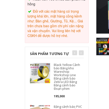
hỏng
Đối với các mặt hàng có trọng
lượng khá lớn, mặt hàng cồng kềnh
như: Bàn ghế, Giường, Tủ, Kệ... Giá
trên chưa bao gồm chi phí cân nặng
và vận chuyển. Vui lòng liên hệ với
CSKH để được hỗ trợ nhé.
SẢN PHẨM TƯƠNG TỰ
Black Yellow Cảnh
báo Băng kho
Wareshop
Workshop Line
Băng cảnh báo
Zebra LED Băng
Băng cảnh báo
Đoạn phim
195,000
Băng cảnh báo PVC