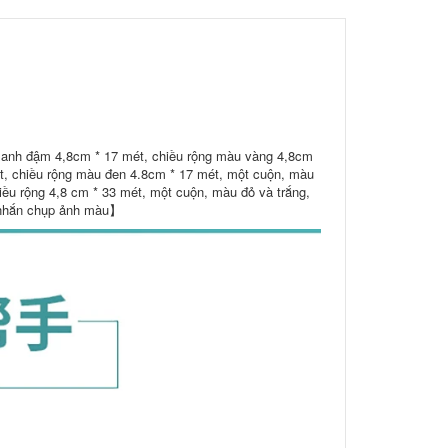
 xanh đậm 4,8cm * 17 mét, chiều rộng màu vàng 4,8cm
ét, chiều rộng màu đen 4.8cm * 17 mét, một cuộn, màu
iều rộng 4,8 cm * 33 mét, một cuộn, màu đỏ và trắng,
n nhắn chụp ảnh màu】