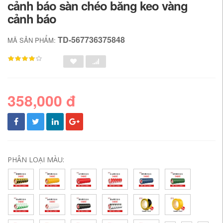
cảnh báo sàn chéo băng keo vàng
cảnh báo
TD-567736375848
MÃ SẢN PHẨM:
358,000 đ
PHÂN LOẠI MÀU: