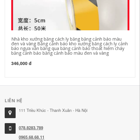
Nhà kho xưởng băng cách ly băng băng cảnh báo màu
MK
đen và vàng Băng cảnh báo kho xưởng băng cách ly cảnh
cả
báo ngựa vằn băng qua băng cảnh báo thoát hiểm cháy
băng cảnh báo băng cảnh báo màu đen và vàng
22
346,000 đ
LIÊN HỆ
111 Triều Khúc - Thanh Xuân - Hà Nội
078.8283.789
0965.68.68.11