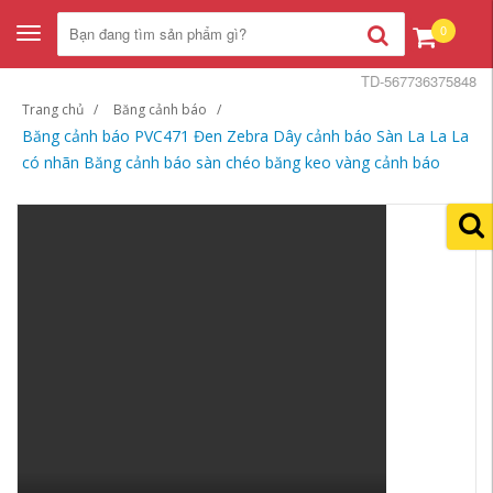
0
Toggle
navigation
TD-567736375848
Trang chủ
Băng cảnh báo
Băng cảnh báo PVC471 Đen Zebra Dây cảnh báo Sàn La La La
có nhãn Băng cảnh báo sàn chéo băng keo vàng cảnh báo