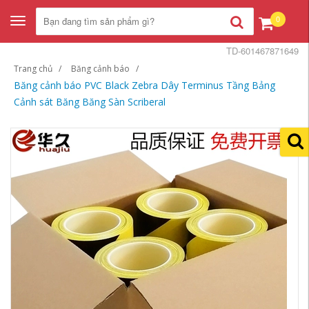
0
Toggle
navigation
TD-601467871649
Trang chủ
Băng cảnh báo
Băng cảnh báo PVC Black Zebra Dây Terminus Tầng Bảng
Cảnh sát Băng Băng Sàn Scriberal