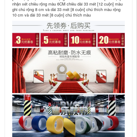
nhận xét chiều rộng màu 6CM chiều dài 33 mét [12 cuộn] màu
ghi chú rộng 8 cm và dài 33 mét [8 cuộn] chú thích màu rộng
10 cm và dài 33 mét [8 cuộn] chú thích màu