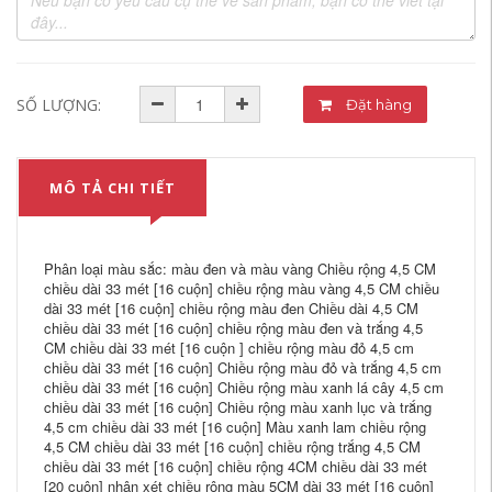
SỐ LƯỢNG:
Đặt hàng
MÔ TẢ CHI TIẾT
Phân loại màu sắc: màu đen và màu vàng Chiều rộng 4,5 CM
chiều dài 33 mét [16 cuộn] chiều rộng màu vàng 4,5 CM chiều
dài 33 mét [16 cuộn] chiều rộng màu đen Chiều dài 4,5 CM
chiều dài 33 mét [16 cuộn] chiều rộng màu đen và trắng 4,5
CM chiều dài 33 mét [16 cuộn ] chiều rộng màu đỏ 4,5 cm
chiều dài 33 mét [16 cuộn] Chiều rộng màu đỏ và trắng 4,5 cm
chiều dài 33 mét [16 cuộn] Chiều rộng màu xanh lá cây 4,5 cm
chiều dài 33 mét [16 cuộn] Chiều rộng màu xanh lục và trắng
4,5 cm chiều dài 33 mét [16 cuộn] Màu xanh lam chiều rộng
4,5 CM chiều dài 33 mét [16 cuộn] chiều rộng trắng 4,5 CM
chiều dài 33 mét [16 cuộn] chiều rộng 4CM chiều dài 33 mét
[20 cuộn] nhận xét chiều rộng màu 5CM dài 33 mét [16 cuộn]