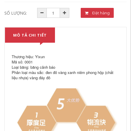
SỐ LƯỢNG:
Đặt hàng
MÔ TẢ CHI TIẾT
Thương hiệu: Yixun
Mã số: 0001
Loại băng: băng cảnh báo
Phân loại màu sắc: đen đỏ vàng xanh niêm phong hộp (chất
liệu nhựa) vàng đáy đỏ