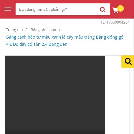
0
Toggle
navigation
TD-17550904264
Trang chủ
Băng cảnh báo
Băng cảnh báo từ màu xanh lá cây màu trắng Băng đóng gói
4.2 Độ dày có sẵn 2.4 Băng đen