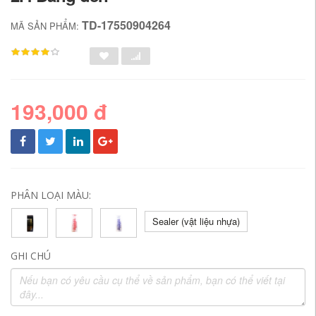
TD-17550904264
MÃ SẢN PHẨM:
193,000 đ
PHÂN LOẠI MÀU:
Sealer (vật liệu nhựa)
GHI CHÚ