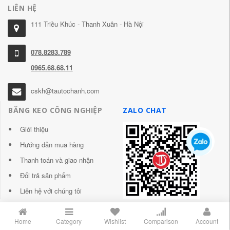
LIÊN HỆ
111 Triều Khúc - Thanh Xuân - Hà Nội
078.8283.789
0965.68.68.11
cskh@tautochanh.com
BĂNG KEO CÔNG NGHIỆP
ZALO CHAT
Giới thiệu
Hướng dẫn mua hàng
Thanh toán và giao nhận
Đổi trả sản phẩm
Liên hệ với chúng tôi
Home
Category
Wishlist
Comparison
Account