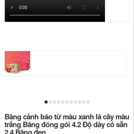
Băng cảnh báo từ màu xanh lá cây màu
trắng Băng đóng gói 4.2 Độ dày có sẵn
2.4 Băng đen