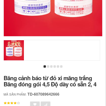
Băng cảnh báo từ đỏ xi măng trắng
Băng đóng gói 4,5 Độ dày có sẵn 2, 4
TD-607089642666
MÃ SẢN PHẨM: