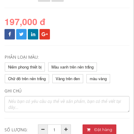
197,000 đ
PHÂN LOẠI MÀU:
Niêm phong thiết bị
Màu xanh trên nền trắng
Chữ đỏ trên nền trắng
Vàng trên đen
màu vàng
GHI CHÚ
SỐ LƯỢNG:
Đặt hàng