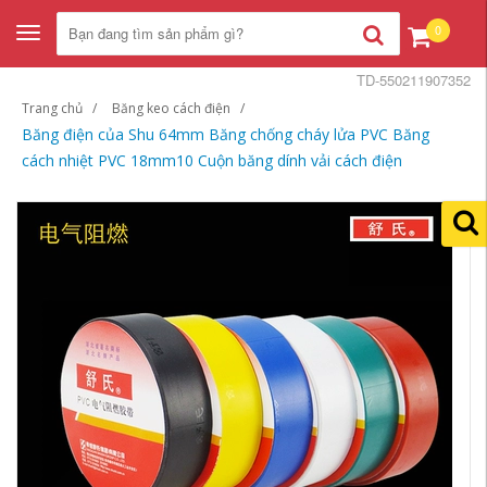
0
Toggle
navigation
TD-550211907352
Trang chủ
Băng keo cách điện
Băng điện của Shu 64mm Băng chống cháy lửa PVC Băng
cách nhiệt PVC 18mm10 Cuộn băng dính vải cách điện