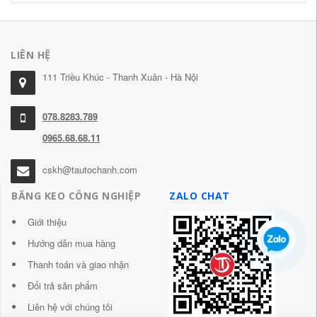
LIÊN HỆ
111 Triều Khúc - Thanh Xuân - Hà Nội
078.8283.789
0965.68.68.11
cskh@tautochanh.com
BĂNG KEO CÔNG NGHIỆP
ZALO CHAT
Giới thiệu
Hướng dẫn mua hàng
Thanh toán và giao nhận
Đổi trả sản phẩm
Liên hệ với chúng tôi