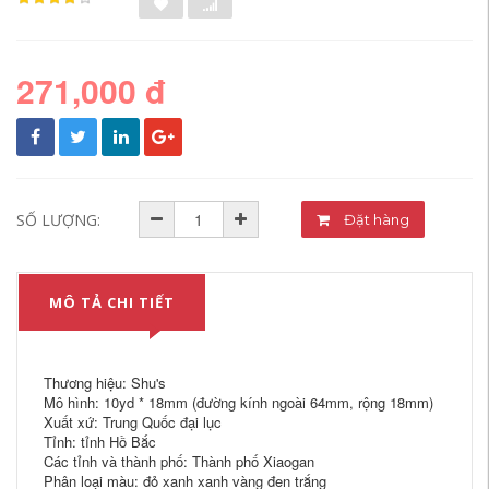
271,000 đ
SỐ LƯỢNG:
Đặt hàng
MÔ TẢ CHI TIẾT
Thương hiệu: Shu's
Mô hình: 10yd * 18mm (đường kính ngoài 64mm, rộng 18mm)
Xuất xứ: Trung Quốc đại lục
Tỉnh: tỉnh Hồ Bắc
Các tỉnh và thành phố: Thành phố Xiaogan
Phân loại màu: đỏ xanh xanh vàng đen trắng