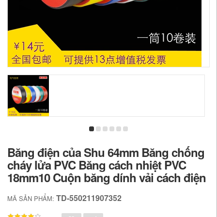
Băng điện của Shu 64mm Băng chống
cháy lửa PVC Băng cách nhiệt PVC
18mm10 Cuộn băng dính vải cách điện
TD-550211907352
MÃ SẢN PHẨM: