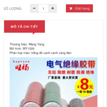
SỐ LƯỢNG:
Đặt hàng
MÔ TẢ CHI TIẾT
Thương hiệu: Wang Yang
Mô hình: WY1500
Phân loại màu: trắng đỏ xanh xanh vàng đen