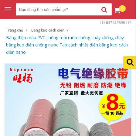
0
Toggle
navigation
TD-547482899116
Trang chủ
Băng keo cách điện
Băng điện màu PVC chống mài mòn chống cháy chống cháy
băng keo điện chống nước Tab cách nhiệt điện băng keo cách
điện nano