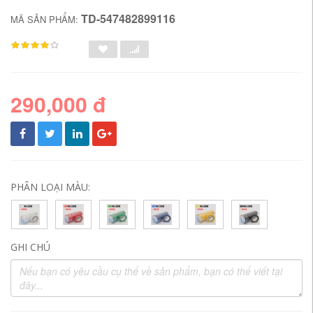
TD-547482899116
MÃ SẢN PHẨM:
290,000 đ
PHÂN LOẠI MÀU:
GHI CHÚ