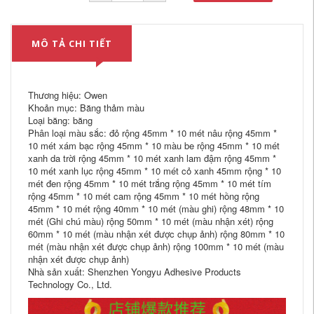
MÔ TẢ CHI TIẾT
Thương hiệu: Owen
Khoản mục: Băng thảm màu
Loại băng: băng
Phân loại màu sắc: đỏ rộng 45mm * 10 mét nâu rộng 45mm *
10 mét xám bạc rộng 45mm * 10 màu be rộng 45mm * 10 mét
xanh da trời rộng 45mm * 10 mét xanh lam đậm rộng 45mm *
10 mét xanh lục rộng 45mm * 10 mét cỏ xanh 45mm rộng * 10
mét đen rộng 45mm * 10 mét trắng rộng 45mm * 10 mét tím
rộng 45mm * 10 mét cam rộng 45mm * 10 mét hồng rộng
45mm * 10 mét rộng 40mm * 10 mét (màu ghi) rộng 48mm * 10
mét (Ghi chú màu) rộng 50mm * 10 mét (màu nhận xét) rộng
60mm * 10 mét (màu nhận xét được chụp ảnh) rộng 80mm * 10
mét (màu nhận xét được chụp ảnh) rộng 100mm * 10 mét (màu
nhận xét được chụp ảnh)
Nhà sản xuất: Shenzhen Yongyu Adhesive Products
Technology Co., Ltd.