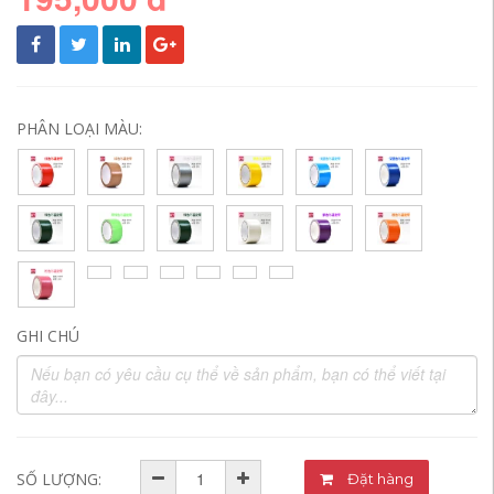
PHÂN LOẠI MÀU:
GHI CHÚ
SỐ LƯỢNG:
Đặt hàng