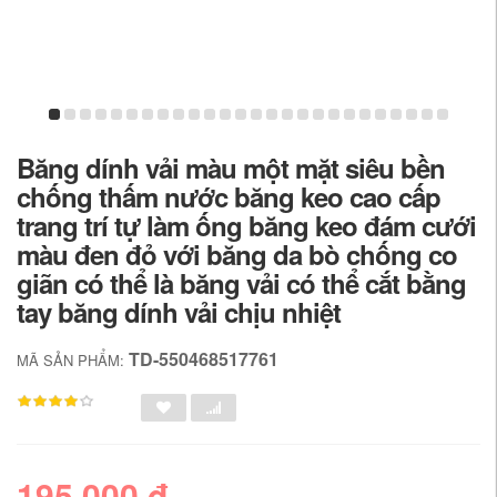
Băng dính vải màu một mặt siêu bền
chống thấm nước băng keo cao cấp
trang trí tự làm ống băng keo đám cưới
màu đen đỏ với băng da bò chống co
giãn có thể là băng vải có thể cắt bằng
tay băng dính vải chịu nhiệt
TD-550468517761
MÃ SẢN PHẨM:
195,000 đ