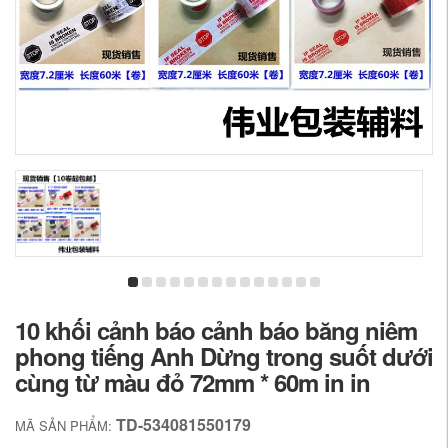
10 khối cảnh báo cảnh báo băng niêm
phong tiếng Anh Dừng trong suốt dưới
cùng từ màu đỏ 72mm * 60m in in
TD-534081550179
MÃ SẢN PHẨM: