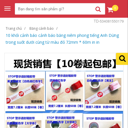
0
Toggle
navigation
TD-534081550179
Trang chủ
Băng cảnh báo
10 khối cảnh báo cảnh báo băng niêm phong tiếng Anh Dừng
trong suốt dưới cùng từ màu đỏ 72mm * 60m in in