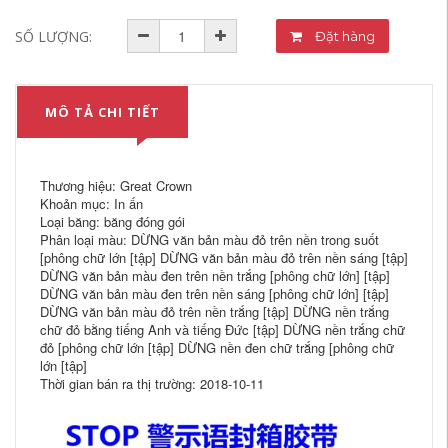
SỐ LƯỢNG:
Đặt hàng
MÔ TẢ CHI TIẾT
Thương hiệu: Great Crown
Khoản mục: In ấn
Loại băng: băng đóng gói
Phân loại màu: DỪNG văn bản màu đỏ trên nền trong suốt
[phông chữ lớn [tập] DỪNG văn bản màu đỏ trên nền sáng [tập]
DỪNG văn bản màu đen trên nền trắng [phông chữ lớn] [tập]
DỪNG văn bản màu đen trên nền sáng [phông chữ lớn] [tập]
DỪNG văn bản màu đỏ trên nền trắng [tập] DỪNG nền trắng
chữ đỏ bằng tiếng Anh và tiếng Đức [tập] DỪNG nền trắng chữ
đỏ [phông chữ lớn [tập] DỪNG nền đen chữ trắng [phông chữ
lớn [tập]
Thời gian bán ra thị trường: 2018-10-11