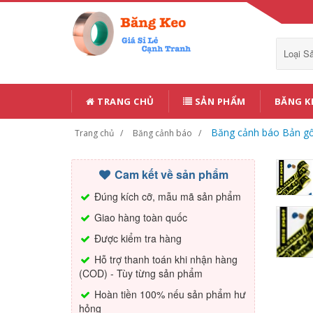
Loại 
TRANG CHỦ
SẢN PHẨM
BĂNG K
Băng cảnh báo Bản gốc
Trang chủ
Băng cảnh báo
Cam kết về sản phẩm
Đúng kích cỡ, mẫu mã sản phẩm
Giao hàng toàn quốc
Được kiểm tra hàng
Hỗ trợ thanh toán khi nhận hàng
(COD) - Tùy từng sản phẩm
Hoàn tiền 100% nếu sản phẩm hư
hỏng