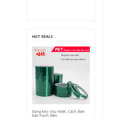
HOT DEALS
Băng keo chịu nhiệt, Cách điện
bản mạch điện