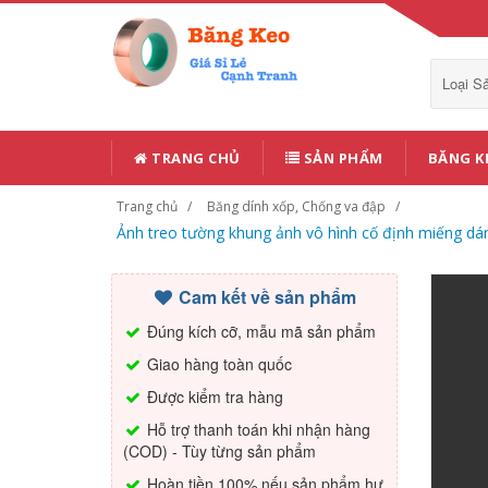
Loại 
TRANG CHỦ
SẢN PHẨM
BĂNG K
Trang chủ
Băng dính xốp, Chống va đập
Ảnh treo tường khung ảnh vô hình cố định miếng dá
Cam kết về sản phẩm
Đúng kích cỡ, mẫu mã sản phẩm
Giao hàng toàn quốc
Được kiểm tra hàng
Hỗ trợ thanh toán khi nhận hàng
(COD) - Tùy từng sản phẩm
Hoàn tiền 100% nếu sản phẩm hư