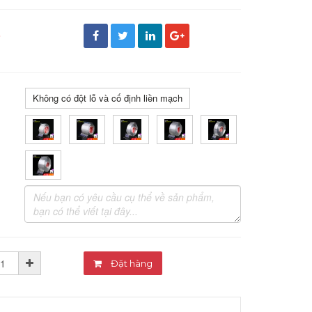
đ
Không có đột lỗ và cố định liền mạch
Đặt hàng