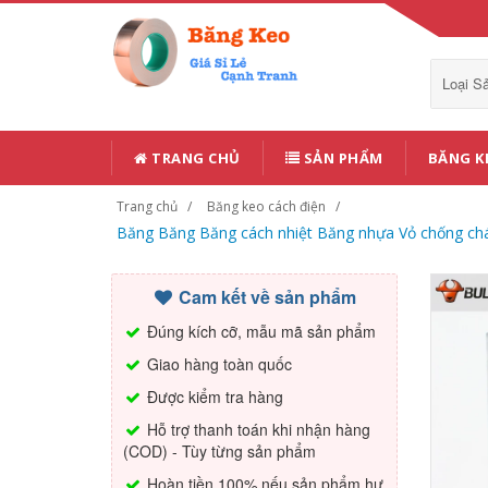
Loại 
TRANG CHỦ
SẢN PHẨM
BĂNG K
Trang chủ
Băng keo cách điện
Băng Băng Băng cách nhiệt Băng nhựa Vỏ chống ch
Cam kết về sản phẩm
Đúng kích cỡ, mẫu mã sản phẩm
Giao hàng toàn quốc
Được kiểm tra hàng
Hỗ trợ thanh toán khi nhận hàng
(COD) - Tùy từng sản phẩm
Hoàn tiền 100% nếu sản phẩm hư