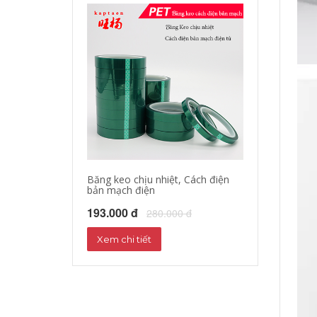
Băng keo chịu nhiệt, Cách điện
bản mạch điện
193.000 đ
280.000 đ
Xem chi tiết