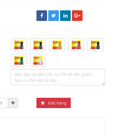
đ
Đặt hàng