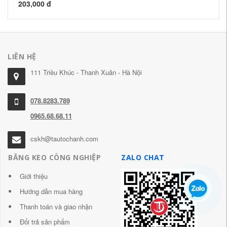
203,000 đ
LIÊN HỆ
111 Triều Khúc - Thanh Xuân - Hà Nội
078.8283.789
0965.68.68.11
cskh@tautochanh.com
BĂNG KEO CÔNG NGHIỆP
ZALO CHAT
Giới thiệu
Hướng dẫn mua hàng
Thanh toán và giao nhận
Đổi trả sản phẩm