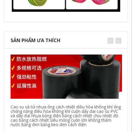
SẢN PHẨM ƯA THÍCH
Cao su và túi nhựa ống cách nhiệt điều hòa không khí ống
Bă
chống nắng điều hòa không khí cuộn dây đai cao su PVC
Bă
và dây đai nhựa băng điện băng cách nhiệt chịu nhiệt độ
Bă
cao băng cách nhiệt siêu mỏng cuộn lớn không thấm
nước băng đen băng keo đen cách điện
18