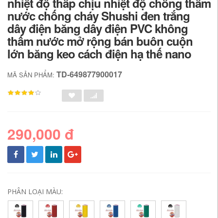
nhiệt độ thấp chịu nhiệt độ chống thấm
nước chống cháy Shushi đen trắng
dây điện băng dây điện PVC không
thấm nước mở rộng bán buôn cuộn
lớn băng keo cách điện hạ thế nano
TD-649877900017
MÃ SẢN PHẨM:
290,000 đ
PHÂN LOẠI MÀU: