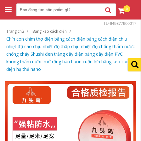
0
Toggle
navigation
TD-649877900017
Trang chủ
Băng keo cách điện
Chín con chim thợ điện băng cách điện băng cách điện chịu
nhiệt độ cao chịu nhiệt độ thấp chịu nhiệt độ chống thấm nước
chống cháy Shushi đen trắng dây điện băng dây điện PVC
không thấm nước mở rộng bán buôn cuộn lớn băng keo cách
điện hạ thế nano