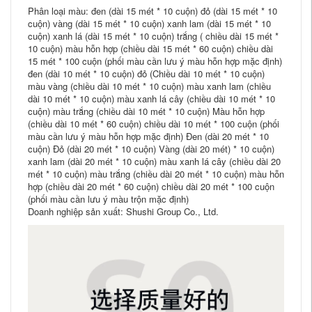
Phân loại màu: đen (dài 15 mét * 10 cuộn) đỏ (dài 15 mét * 10
cuộn) vàng (dài 15 mét * 10 cuộn) xanh lam (dài 15 mét * 10
cuộn) xanh lá (dài 15 mét * 10 cuộn) trắng ( chiều dài 15 mét *
10 cuộn) màu hỗn hợp (chiều dài 15 mét * 60 cuộn) chiều dài
15 mét * 100 cuộn (phối màu cần lưu ý màu hỗn hợp mặc định)
đen (dài 10 mét * 10 cuộn) đỏ (Chiều dài 10 mét * 10 cuộn)
màu vàng (chiều dài 10 mét * 10 cuộn) màu xanh lam (chiều
dài 10 mét * 10 cuộn) màu xanh lá cây (chiều dài 10 mét * 10
cuộn) màu trắng (chiều dài 10 mét * 10 cuộn) Màu hỗn hợp
(chiều dài 10 mét * 60 cuộn) chiều dài 10 mét * 100 cuộn (phối
màu cần lưu ý màu hỗn hợp mặc định) Đen (dài 20 mét * 10
cuộn) Đỏ (dài 20 mét * 10 cuộn) Vàng (dài 20 mét) * 10 cuộn)
xanh lam (dài 20 mét * 10 cuộn) màu xanh lá cây (chiều dài 20
mét * 10 cuộn) màu trắng (chiều dài 20 mét * 10 cuộn) màu hỗn
hợp (chiều dài 20 mét * 60 cuộn) chiều dài 20 mét * 100 cuộn
(phối màu cần lưu ý màu trộn mặc định)
Doanh nghiệp sản xuất: Shushi Group Co., Ltd.