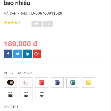
bao nhiêu
TD-606763911520
MÃ SẢN PHẨM:
189,000 đ
PHÂN LOẠI MÀU:
GHI CHÚ