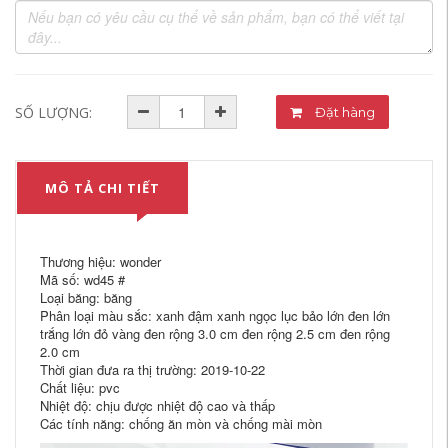
SỐ LƯỢNG:
Đặt hàng
MÔ TẢ CHI TIẾT
Thương hiệu: wonder
Mã số: wd45 #
Loại băng: băng
Phân loại màu sắc: xanh đậm xanh ngọc lục bảo lớn đen lớn
trắng lớn đỏ vàng đen rộng 3.0 cm đen rộng 2.5 cm đen rộng
2.0 cm
Thời gian đưa ra thị trường: 2019-10-22
Chất liệu: pvc
Nhiệt độ: chịu được nhiệt độ cao và thấp
Các tính năng: chống ăn mòn và chống mài mòn