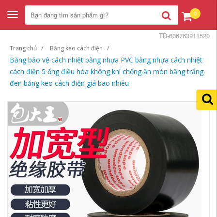
0
Toggle
navigation
TD-606763911520
Trang chủ
Băng keo cách điện
Băng bảo vệ cách nhiệt bằng nhựa PVC bằng nhựa cách nhiệt
cách điện 5 ống điều hòa không khí chống ăn mòn băng trắng
đen băng keo cách điện giá bao nhiêu