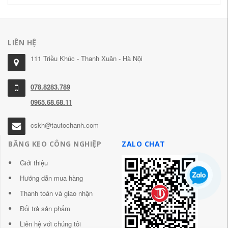
LIÊN HỆ
111 Triều Khúc - Thanh Xuân - Hà Nội
078.8283.789
0965.68.68.11
cskh@tautochanh.com
BĂNG KEO CÔNG NGHIỆP
ZALO CHAT
Giới thiệu
Hướng dẫn mua hàng
Thanh toán và giao nhận
Đổi trả sản phẩm
Liên hệ với chúng tôi