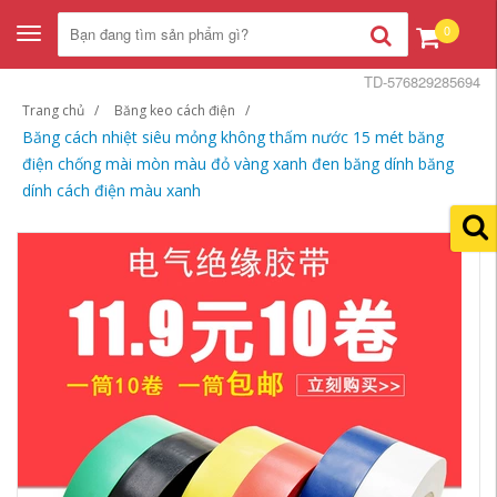
0
Toggle
navigation
TD-576829285694
Trang chủ
Băng keo cách điện
Băng cách nhiệt siêu mỏng không thấm nước 15 mét băng
điện chống mài mòn màu đỏ vàng xanh đen băng dính băng
dính cách điện màu xanh