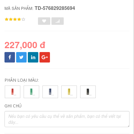
TD-576829285694
MÃ SẢN PHẨM:
227,000 đ
PHÂN LOẠI MÀU:
GHI CHÚ