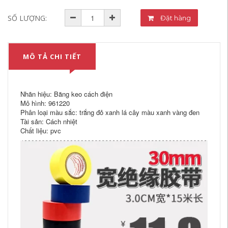
SỐ LƯỢNG:
Đặt hàng
MÔ TẢ CHI TIẾT
Nhãn hiệu: Băng keo cách điện
Mô hình: 961220
Phân loại màu sắc: trắng đỏ xanh lá cây màu xanh vàng đen
Tài sản: Cách nhiệt
Chất liệu: pvc