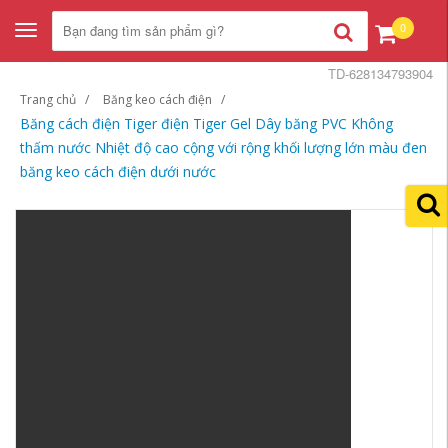
0
Toggle
navigation
TD-628134793904
Trang chủ
Băng keo cách điện
Băng cách điện Tiger điện Tiger Gel Dây băng PVC Không
thấm nước Nhiệt độ cao cộng với rộng khối lượng lớn màu đen
băng keo cách điện dưới nước