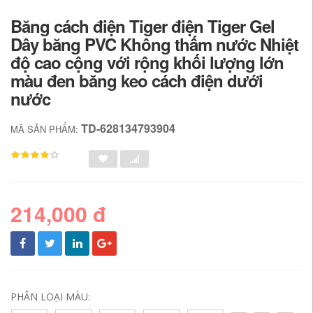
Băng cách điện Tiger điện Tiger Gel
Dây băng PVC Không thấm nước Nhiệt
độ cao cộng với rộng khối lượng lớn
màu đen băng keo cách điện dưới
nước
TD-628134793904
MÃ SẢN PHẨM:
214,000 đ
PHÂN LOẠI MÀU: