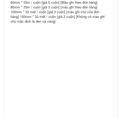
60mm * 33m / cuộn [giá 5 cuộn] [Màu ghi theo đơn hàng]
80mm * 33m / cuộn [giá 3 cuộn] [màu ghi theo đơn hàng]
100mm * 33 mét / cuộn [giá 3 cuộn] [màu ghi chú của đơn
hàng] 150mm * 33 mét / cuộn [giá 2 cuộn] [Không có màu ghi
chú mặc định là đen và vàng]