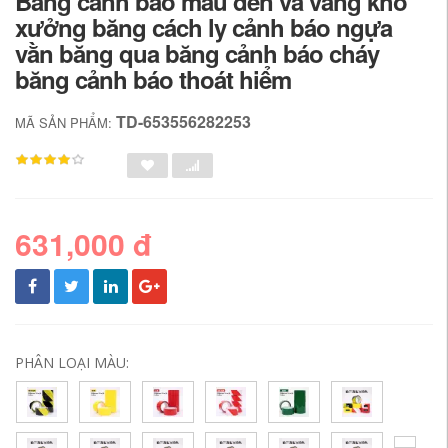
Băng cảnh báo màu đen và vàng kho
xưởng băng cách ly cảnh báo ngựa
vằn băng qua băng cảnh báo cháy
băng cảnh báo thoát hiểm
TD-653556282253
MÃ SẢN PHẨM:
631,000 đ
PHÂN LOẠI MÀU: