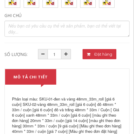
GHI CHÚ
SỐ LƯỢNG:
Đặt hàng
MÔ TẢ CHI TIẾT
Phân loại màu: SKU-01-đen và vàng 48mm_33m_roll [giá 6
cuộn] SKU-02-vàng 48mm_33m_roll [giá 6 cuộn] đỏ 48mm *
33m / cuộn [giá 6 cuộn] đỏ và trắng 48mm * 33m / Cuộn [ Giá
6 cuộn] xanh 48mm * 33m / cuộn [giá 6 cuộn] [màu ghi theo
đơn hàng] 20mm * 33m / cuộn [giá 14 cuộn] [màu ghi theo đơn
hàng] 30mm * 33m / cuộn [9 giá cuộn] [Màu ghi theo đơn hàng]
40mm * 33m / cuộn [giá 7 cuộn] [Màu ghi theo đơn đặt hàng]