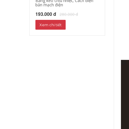
Băng keo chịu nhiệt, Cách điện
bản mạch điện
193.000 đ
280.000 đ
Xem chi tiết