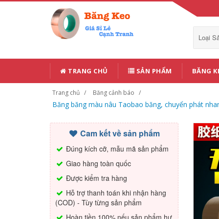
Loại 
TRANG CHỦ
SẢN PHẨM
BĂNG K
Trang chủ
Băng cảnh báo
Băng băng màu nâu Taobao băng, chuyển phát nhanh
Cam kết về sản phẩm
Đúng kích cỡ, mẫu mã sản phẩm
Giao hàng toàn quốc
Được kiểm tra hàng
Hỗ trợ thanh toán khi nhận hàng
(COD) - Tùy từng sản phẩm
Hoàn tiền 100% nếu sản phẩm hư