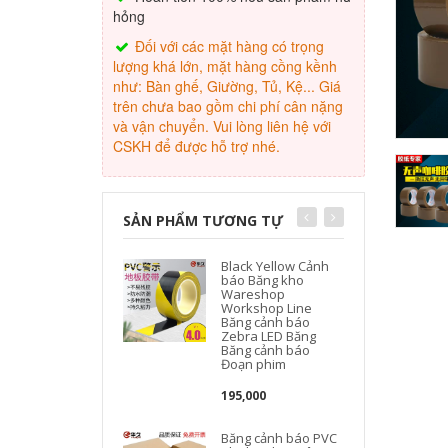
hỏng
Đối với các mặt hàng có trọng
lượng khá lớn, mặt hàng cồng kềnh
như: Bàn ghế, Giường, Tủ, Kệ... Giá
trên chưa bao gồm chi phí cân nặng
và vận chuyển. Vui lòng liên hệ với
CSKH để được hỗ trợ nhé.
SẢN PHẨM TƯƠNG TỰ
Black Yellow Cảnh
báo Băng kho
Wareshop
Workshop Line
Băng cảnh báo
Zebra LED Băng
Băng cảnh báo
Đoạn phim
195,000
Băng cảnh báo PVC