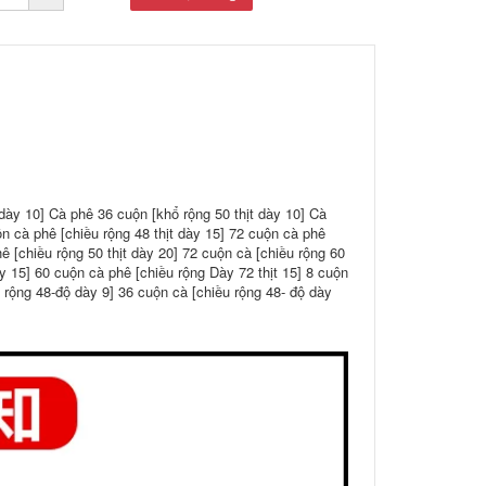
 dày 10] Cà phê 36 cuộn [khổ rộng 50 thịt dày 10] Cà
ộn cà phê [chiều rộng 48 thịt dày 15] 72 cuộn cà phê
hê [chiều rộng 50 thịt dày 20] 72 cuộn cà [chiều rộng 60
ày 15] 60 cuộn cà phê [chiều rộng Dày 72 thịt 15] 8 cuộn
 rộng 48-độ dày 9] 36 cuộn cà [chiều rộng 48- độ dày