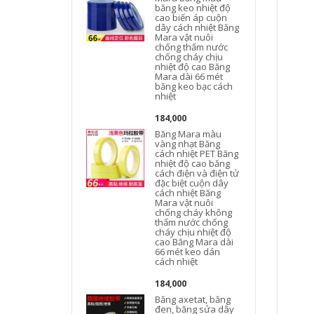
băng keo nhiệt độ
cao biến áp cuộn
dây cách nhiệt Băng
Mara vật nuôi
chống thấm nước
chống cháy chịu
nhiệt độ cao Băng
Mara dài 66 mét
băng keo bạc cách
nhiệt
184,000
Băng Mara màu
vàng nhạt Băng
cách nhiệt PET Băng
nhiệt độ cao băng
cách điện và điện tử
đặc biệt cuộn dây
cách nhiệt Băng
Mara vật nuôi
chống cháy không
n
thấm nước chống
cháy chịu nhiệt độ
cao Băng Mara dài
66 mét keo dán
cách nhiệt
184,000
Băng axetat, băng
đen, băng sửa dây