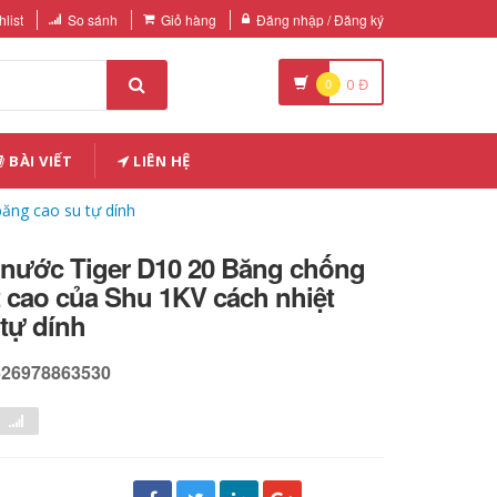
list
So sánh
Giỏ hàng
Đăng nhập / Đăng ký
0
0
Đ
BÀI VIẾT
LIÊN HỆ
ăng cao su tự dính
nước Tiger D10 20 Băng chống
 cao của Shu 1KV cách nhiệt
tự dính
626978863530