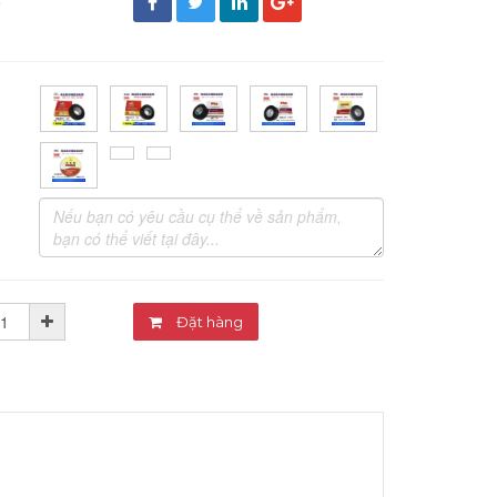
đ
Đặt hàng