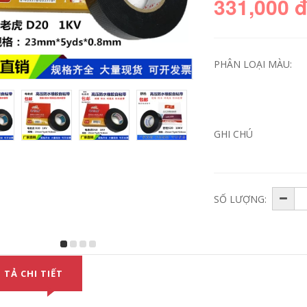
331,000 
PHÂN LOẠI MÀU:
GHI CHÚ
SỐ LƯỢNG:
 TẢ CHI TIẾT