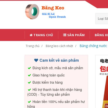
Loại 
TRANG CHỦ
SẢN PHẨM
BĂNG K
Băng chống nước 
Trang chủ
Băng keo cách nhiệt
Cam kết về sản phẩm
Đúng kích cỡ, mẫu mã sản phẩm
Giao hàng toàn quốc
Được kiểm tra hàng
Hỗ trợ thanh toán khi nhận hàng
(COD) - Tùy từng sản phẩm
Hoàn tiền 100% nếu sản phẩm hư
hỏng