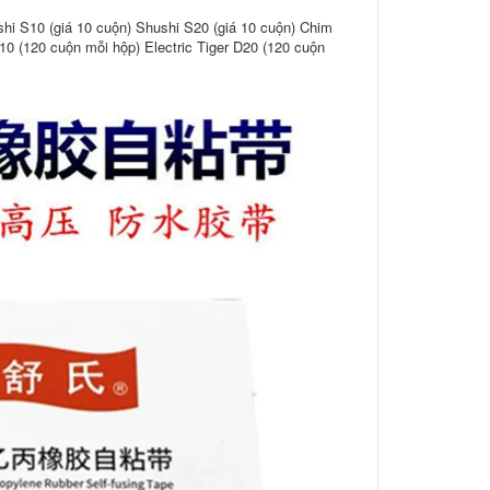
shi S10 (giá 10 cuộn) Shushi S20 (giá 10 cuộn) Chim
D10 (120 cuộn mỗi hộp) Electric Tiger D20 (120 cuộn