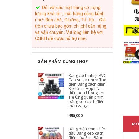
Đối với các mặt hàng có trọng
lượng khá lớn, mặt hàng cồng kềnh
như: Bàn ghế, Giường, Tủ, Kệ... Giá
trên chưa bao gồm chi phí cân nặng
và vận chuyển. Vui lòng liên hệ với
CSKH để được hỗ trợ nhé.
SẢN PHẨM CÙNG SHOP
Băng cách nhiệt PVC
Cao su và nhựa Thợ
điện Băng cách điện
Đen 5cm Hộp lửa
điều hòa không khí
Tie Ống quấn phim
băng keo cách điện
màu vàng
495,000
MÔ
Băng điện chim chín
đầu Băng keo cách
điện của Shu Băng