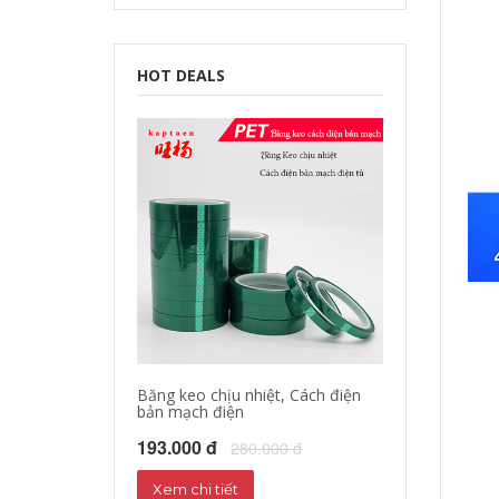
HOT DEALS
Băng keo chịu nhiệt, Cách điện
bản mạch điện
193.000 đ
280.000 đ
Xem chi tiết