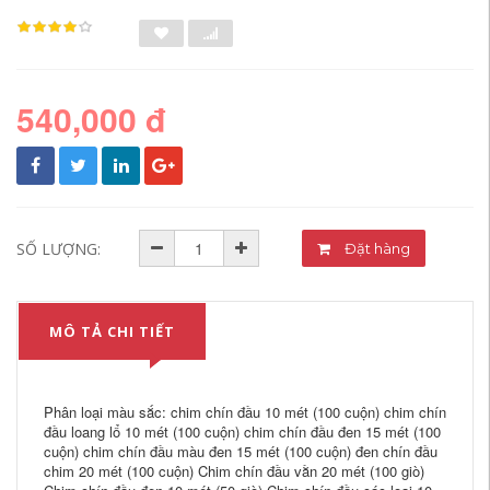
540,000 đ
SỐ LƯỢNG:
Đặt hàng
MÔ TẢ CHI TIẾT
Phân loại màu sắc: chim chín đầu 10 mét (100 cuộn) chim chín
đầu loang lổ 10 mét (100 cuộn) chim chín đầu đen 15 mét (100
cuộn) chim chín đầu màu đen 15 mét (100 cuộn) đen chín đầu
chim 20 mét (100 cuộn) Chim chín đầu vằn 20 mét (100 giò)