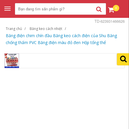
0
Toggle
navigation
TD-623931466626
Trang chủ
Băng keo cách nhiệt
Băng điện chim chín đầu Băng keo cách điện của Shu Băng
chống thấm PVC Băng điện màu đỏ đen Hộp tổng thể