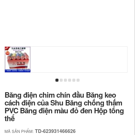
Băng điện chim chín đầu Băng keo
cách điện của Shu Băng chống thấm
PVC Băng điện màu đỏ đen Hộp tổng
thể
TD-623931466626
MÃ SẢN PHẨM: