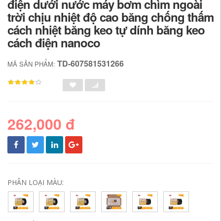
điện dưới nước máy bơm chìm ngoài
trời chịu nhiệt độ cao băng chống thấm
cách nhiệt băng keo tự dính băng keo
cách điện nanoco
TD-607581531266
MÃ SẢN PHẨM:
262,000 đ
PHÂN LOẠI MÀU: