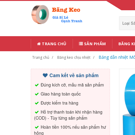
Loại 
TRANG CHỦ
SẢN PHẨM
BĂNG K
Băng dẫn nhiệt Mô
Trang chủ
Băng keo chịu nhiệt
Cam kết về sản phẩm
Đúng kích cỡ, mẫu mã sản phẩm
Giao hàng toàn quốc
Được kiểm tra hàng
Hỗ trợ thanh toán khi nhận hàng
(COD) - Tùy từng sản phẩm
Hoàn tiền 100% nếu sản phẩm hư
hỏng