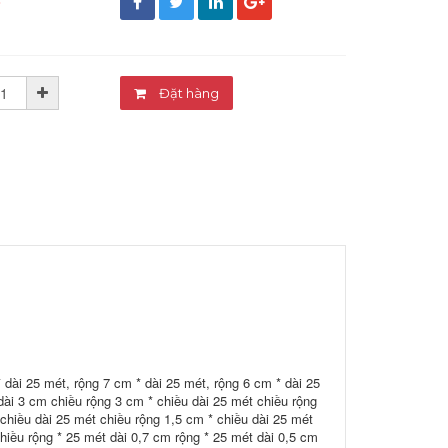
đ
Đặt hàng
 dài 25 mét, rộng 7 cm * dài 25 mét, rộng 6 cm * dài 25
dài 3 cm chiều rộng 3 cm * chiều dài 25 mét chiều rộng
 chiều dài 25 mét chiều rộng 1,5 cm * chiều dài 25 mét
hiều rộng * 25 mét dài 0,7 cm rộng * 25 mét dài 0,5 cm