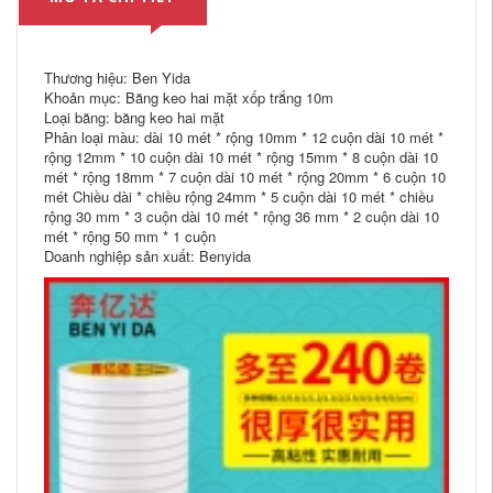
Thương hiệu: Ben Yida
Khoản mục: Băng keo hai mặt xốp trắng 10m
Loại băng: băng keo hai mặt
Phân loại màu: dài 10 mét * rộng 10mm * 12 cuộn dài 10 mét *
rộng 12mm * 10 cuộn dài 10 mét * rộng 15mm * 8 cuộn dài 10
mét * rộng 18mm * 7 cuộn dài 10 mét * rộng 20mm * 6 cuộn 10
mét Chiều dài * chiều rộng 24mm * 5 cuộn dài 10 mét * chiều
rộng 30 mm * 3 cuộn dài 10 mét * rộng 36 mm * 2 cuộn dài 10
mét * rộng 50 mm * 1 cuộn
Doanh nghiệp sản xuất: Benyida