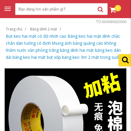
0
Toggle
navigation
TD-654585620060
Trang chủ
Băng dính 2 mặt
Bọt keo hai mặt có độ nhớt cao Băng keo hai mặt dính chắc
chắn dán tường cố định khung ảnh bảng quảng cáo không
thấm nước văn phòng trắng băng dính hai mặt băng keo dán
dải băng keo hai mặt bọt xốp băng keo 3m 2 mặt trong suốt