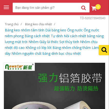
0
Toggle
navigation
TD-520273945540
Trang chủ
Băng keo chịu nhiệt
Băng keo nhôm tâm tính Dải băng keo Ống nước Ống nước
niêm phong Băng cách nhiệt Tự dính Nồi cách nhiệt bằng năng
lượng mặt trời Nhôm Giấy lá thiếc Sợi thủy tinh Nhôm chịu
nhiệt độ cao Không có lớp lót Băng nhôm chống thấm Làm
dày Nhôm nguyên chất băng dính bạc chịu nhiệt