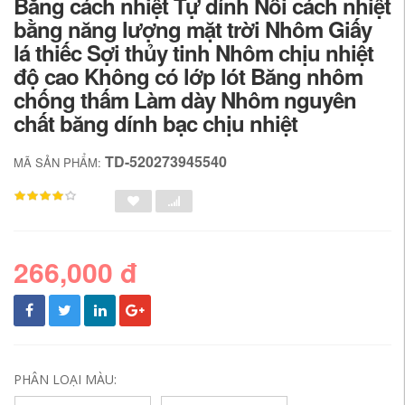
Băng cách nhiệt Tự dính Nồi cách nhiệt
bằng năng lượng mặt trời Nhôm Giấy
lá thiếc Sợi thủy tinh Nhôm chịu nhiệt
độ cao Không có lớp lót Băng nhôm
chống thấm Làm dày Nhôm nguyên
chất băng dính bạc chịu nhiệt
TD-520273945540
MÃ SẢN PHẨM:
266,000 đ
PHÂN LOẠI MÀU: