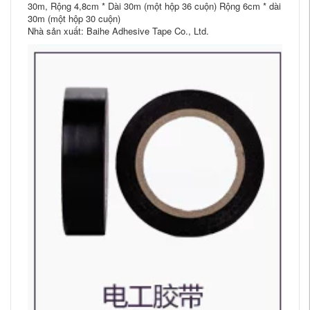
30m, Rộng 4,8cm * Dài 30m (một hộp 36 cuộn) Rộng 6cm * dài
30m (một hộp 30 cuộn)
Nhà sản xuất: Baihe Adhesive Tape Co., Ltd.