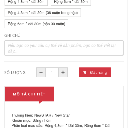
Rộng 4,8cm * dài 30m
Rộng 6cm * dài 30m
Rộng 4,8cm * dài 30m (36 cuộn trong hộp)
Rộng 6cm * dài 30m (hộp 30 cuộn)
GHI CHÚ
SỐ LƯỢNG:
Đặt hàng
MÔ TẢ CHI TIẾT
Thương hiệu: NewSTAR / New Star
Khoản mục: Băng nhôm
Phân loại màu sắc: Rộng 4,8cm * Dài 30m, Rộng 6cm * Dài