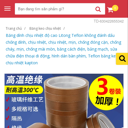
0
Toggle
navigation
TD-630422655342
Trang chủ
Băng keo chịu nhiệt
Băng dính chịu nhiệt độ cao Litong Teflon không đánh dấu
chống dính, chịu nhiệt, chịu nhiệt, mịn, chống đóng cặn, chống
cháy, mịn, chống mài mòn, băng cách điện, bảng mạch, sửa
chữa điện thoại di động, hình dán bàn phím, Teflon băng keo
chịu nhiệt kapton