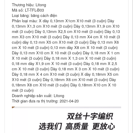
Thương hiệu: Litong
Mã số: LT-TFL-B03
Loại băng: băng cách điện
Phân loại màu: X dày 0,13mm X1cm X10 mét (3 cuộn) Dày
0,13mm X1,3 cm X10 mét (3 cuộn) Dày 0,13mm X1,9 cm X10
mét (3 cuộn) Dày 0,13mm X2,5 cm X10 mét (3 cuộn) Dày 0,13
mm X3 cm X10 mét (3 cuộn) Dày 0,13 mm X4 cm X 10 mét (3
cuộn) dày 0,13 mm X5 cm X10 mét (3 cuộn) Dày 0,13 mm X6
cm X 10 mét (3 cuộn) 0,13 mm dày X8 cm X 10 mét (3 cuộn)
Dày 0,13 mm X10 cm X 10 mét (3 cuộn) Dày 0,18 mm X 1 cm
X 10 mét (3 cuộn) Dày 0,18 mm X 1,3 cm X 10 mét (3 cuộn)
0,18 mm dày X1,9 cm X 10 mét (3 cuộn) Dày 0,18 mm X 2,5
cm X 10 mét (3 cuộn) Dày 0,18 mm X 3 cm X 10 mét (3 cuộn)
Dày 0,18 mm X 4 cm X10 mét (3 cuộn) X dày 0,18mm X5 cm
X10 mét (3 cuộn) Dày 0,18mm X6 cm X10 mét (3 cuộn) Dày
0,18mm X8 cm X10 mét (3 cuộn) Dày 0,18mm X10 cm X 10
mét (3 cuộn)
Doanh nghiệp sản xuất: Litong
Thời gian đưa ra thị trường: 2021-04-20