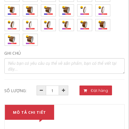
GHI CHÚ
SỐ LƯỢNG:
Đặt hàng
MÔ TẢ CHI TIẾT