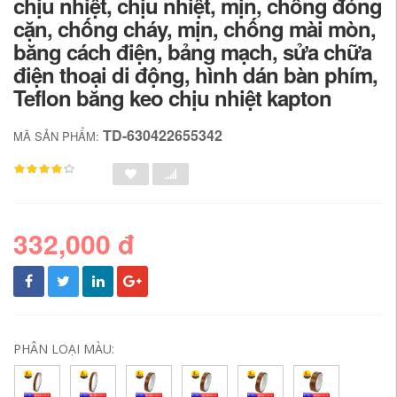
chịu nhiệt, chịu nhiệt, mịn, chống đóng
cặn, chống cháy, mịn, chống mài mòn,
băng cách điện, bảng mạch, sửa chữa
điện thoại di động, hình dán bàn phím,
Teflon băng keo chịu nhiệt kapton
TD-630422655342
MÃ SẢN PHẨM:
332,000 đ
PHÂN LOẠI MÀU: