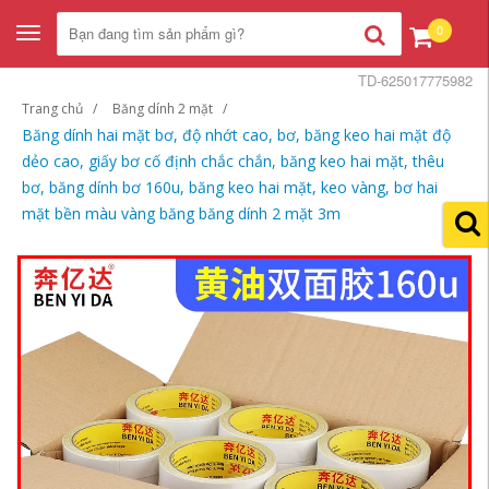
0
Toggle
navigation
TD-625017775982
Trang chủ
Băng dính 2 mặt
Băng dính hai mặt bơ, độ nhớt cao, bơ, băng keo hai mặt độ
dẻo cao, giấy bơ cố định chắc chắn, băng keo hai mặt, thêu
bơ, băng dính bơ 160u, băng keo hai mặt, keo vàng, bơ hai
mặt bền màu vàng băng băng dính 2 mặt 3m