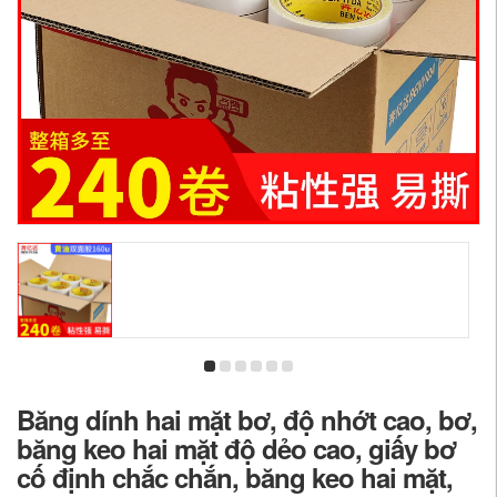
Băng dính hai mặt bơ, độ nhớt cao, bơ,
băng keo hai mặt độ dẻo cao, giấy bơ
cố định chắc chắn, băng keo hai mặt,