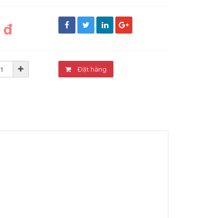
 đ
Đặt hàng