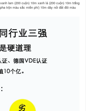
xanh lam (200 cuộn) 10m xanh lá (200 cuộn) 10m trắng
(pha trộn màu sắc miễn phí) 10m dây nối đất đôi màu