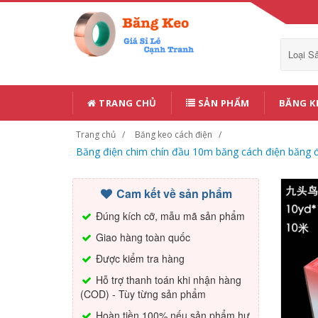
Loại 
TRANG CHỦ
SẢN PHẨM
BĂNG K
Trang chủ
Băng keo cách điện
Băng điện chim chín đầu 10m băng cách điện băng đi
Cam kết về sản phẩm
Đúng kích cỡ, mẫu mã sản phẩm
Giao hàng toàn quốc
Được kiểm tra hàng
Hỗ trợ thanh toán khi nhận hàng
(COD) - Tùy từng sản phẩm
Hoàn tiền 100% nếu sản phẩm hư