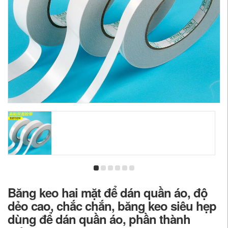
Băng keo hai mặt để dán quần áo, độ
dẻo cao, chắc chắn, băng keo siêu hẹp
dùng để dán quần áo, phần thành