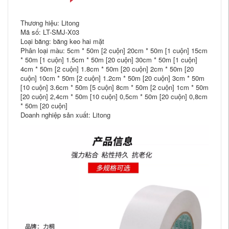
Thương hiệu: Litong
Mã số: LT-SMJ-X03
Loại băng: băng keo hai mặt
Phân loại màu: 5cm * 50m [2 cuộn] 20cm * 50m [1 cuộn] 15cm
* 50m [1 cuộn] 1.5cm * 50m [20 cuộn] 30cm * 50m [1 cuộn]
4cm * 50m [2 cuộn] 1.8cm * 50m [20 cuộn] 2cm * 50m [20
cuộn] 10cm * 50m [2 cuộn] 1.2cm * 50m [20 cuộn] 3cm * 50m
[10 cuộn] 3.6cm * 50m [5 cuộn] 8cm * 50m [2 cuộn] 1cm * 50m
[20 cuộn] 2,4cm * 50m [10 cuộn] 0,5cm * 50m [20 cuộn] 0,8cm
* 50m [20 cuộn]
Doanh nghiệp sản xuất: Litong