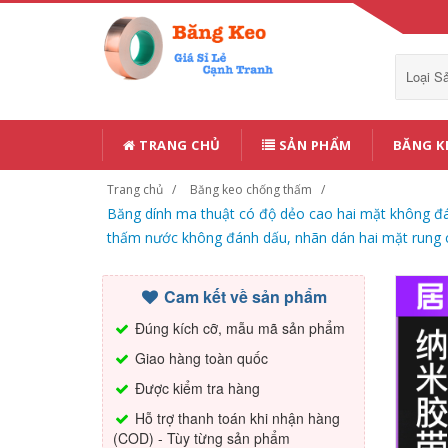
Loại 
TRANG CHỦ
SẢN PHẨM
BĂNG K
Trang chủ
Băng keo chống thấm
Băng dính ma thuật có độ dẻo cao hai mặt không đá
thấm nước không đánh dấu, nhãn dán hai mặt rung c
Cam kết về sản phẩm
Đúng kích cỡ, mẫu mã sản phẩm
Giao hàng toàn quốc
Được kiểm tra hàng
Hỗ trợ thanh toán khi nhận hàng
(COD) - Tùy từng sản phẩm