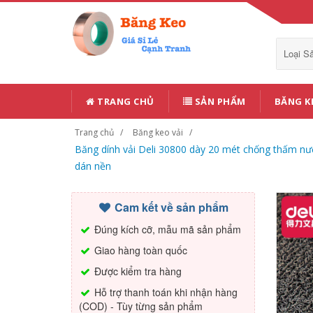
Loại 
TRANG CHỦ
SẢN PHẨM
BĂNG K
Trang chủ
Băng keo vải
Băng dính vải Deli 30800 dày 20 mét chống thấm nư
dán nền
Cam kết về sản phẩm
Đúng kích cỡ, mẫu mã sản phẩm
Giao hàng toàn quốc
Được kiểm tra hàng
Hỗ trợ thanh toán khi nhận hàng
(COD) - Tùy từng sản phẩm