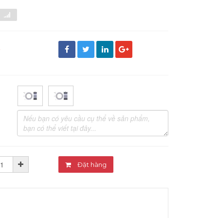
đ
Đặt hàng