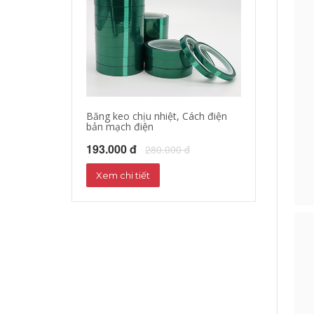
Băng keo chịu nhiệt, Cách điện
bản mạch điện
193.000 đ
280.000 đ
Xem chi tiết