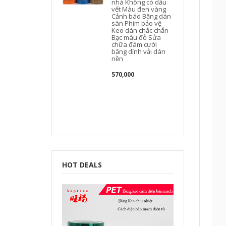
nhà Không có dấu
vết Màu đen vàng
Cảnh báo Băng dán
sàn Phim bảo vệ
Keo dán chắc chắn
Bạc màu đỏ Sửa
chữa đám cưới
băng dính vải dán
nền
570,000
HOT DEALS