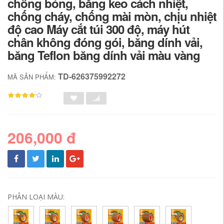
chống bỏng, băng keo cách nhiệt,
chống cháy, chống mài mòn, chịu nhiệt
độ cao Máy cắt túi 300 độ, máy hút
chân không đóng gói, băng dính vải,
băng Teflon băng dính vải màu vàng
TD-626375992272
MÃ SẢN PHẨM:
206,000 đ
PHÂN LOẠI MÀU: