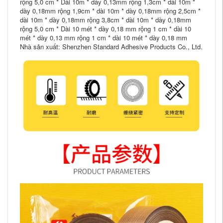
rộng 5,0 cm * Dài 10m * dày 0,13mm rộng 1,3cm * dài 10m *
dày 0,18mm rộng 1,9cm * dài 10m * dày 0,18mm rộng 2,5cm *
dài 10m * dày 0,18mm rộng 3,8cm * dài 10m * dày 0,18mm
rộng 5,0 cm * Dài 10 mét * dày 0,18 mm rộng 1 cm * dài 10
mét * dày 0,13 mm rộng 1 cm * dài 10 mét * dày 0,18 mm
Nhà sản xuất: Shenzhen Standard Adhesive Products Co., Ltd.