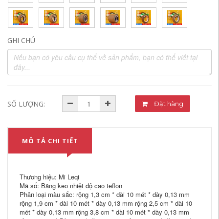
GHI CHÚ
SỐ LƯỢNG:
Đặt hàng
MÔ TẢ CHI TIẾT
Thương hiệu: Mi Leqi
Mã số: Băng keo nhiệt độ cao teflon
Phân loại màu sắc: rộng 1,3 cm * dài 10 mét * dày 0,13 mm
rộng 1,9 cm * dài 10 mét * dày 0,13 mm rộng 2,5 cm * dài 10
mét * dày 0,13 mm rộng 3,8 cm * dài 10 mét * dày 0,13 mm