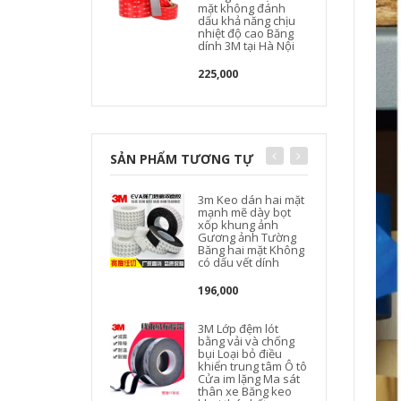
mặt không đánh
dấu khả năng chịu
nhiệt độ cao Băng
dính 3M tại Hà Nội
225,000
SẢN PHẨM TƯƠNG TỰ
3m Keo dán hai mặt
mạnh mẽ dày bọt
xốp khung ảnh
Gương ảnh Tường
Băng hai mặt Không
có dấu vết dính
196,000
3M Lớp đệm lót
bằng vải và chống
bụi Loại bỏ điều
khiển trung tâm Ô tô
Cửa im lặng Ma sát
thân xe Băng keo