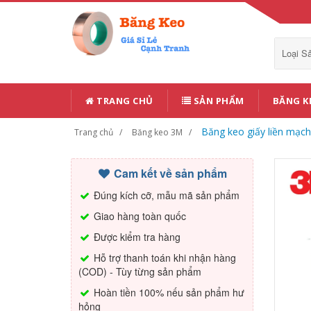
Loại 
TRANG CHỦ
SẢN PHẨM
BĂNG K
Băng keo giấy liền mạc
Trang chủ
Băng keo 3M
Cam kết về sản phẩm
Đúng kích cỡ, mẫu mã sản phẩm
Giao hàng toàn quốc
Được kiểm tra hàng
Hỗ trợ thanh toán khi nhận hàng
(COD) - Tùy từng sản phẩm
Hoàn tiền 100% nếu sản phẩm hư
hỏng