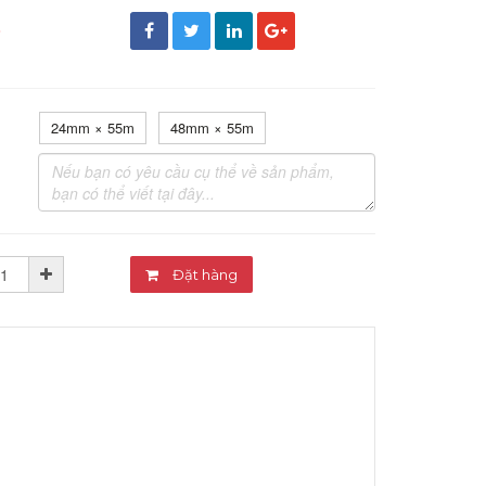
đ
24mm × 55m
48mm × 55m
Đặt hàng