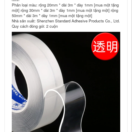
Phân loại màu: rộng 20mm * dài 3m * dày 1mm [mua một tặng
một] rộng 30mm * dài 3m * dày 1mm [mua một tặng một] rộng
50mm * dài 3m * dày 1mm [mua một tặng một]
Nhà sản xuất: Shenzhen Standard Adhesive Products Co., Ltd.
Quy cách đóng gói: 2 cuộn