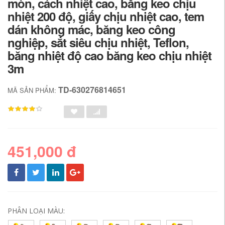
mòn, cách nhiệt cao, băng keo chịu
nhiệt 200 độ, giấy chịu nhiệt cao, tem
dán không mác, băng keo công
nghiệp, sắt siêu chịu nhiệt, Teflon,
băng nhiệt độ cao băng keo chịu nhiệt
3m
TD-630276814651
MÃ SẢN PHẨM:
451,000 đ
PHÂN LOẠI MÀU: