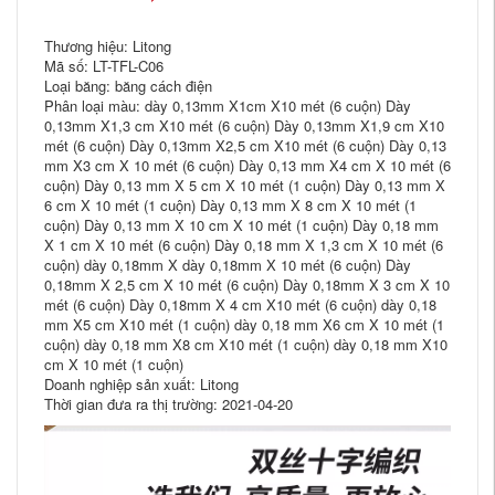
Thương hiệu: Litong
Mã số: LT-TFL-C06
Loại băng: băng cách điện
Phân loại màu: dày 0,13mm X1cm X10 mét (6 cuộn) Dày
0,13mm X1,3 cm X10 mét (6 cuộn) Dày 0,13mm X1,9 cm X10
mét (6 cuộn) Dày 0,13mm X2,5 cm X10 mét (6 cuộn) Dày 0,13
mm X3 cm X 10 mét (6 cuộn) Dày 0,13 mm X4 cm X 10 mét (6
cuộn) Dày 0,13 mm X 5 cm X 10 mét (1 cuộn) Dày 0,13 mm X
6 cm X 10 mét (1 cuộn) Dày 0,13 mm X 8 cm X 10 mét (1
cuộn) Dày 0,13 mm X 10 cm X 10 mét (1 cuộn) Dày 0,18 mm
X 1 cm X 10 mét (6 cuộn) Dày 0,18 mm X 1,3 cm X 10 mét (6
cuộn) dày 0,18mm X dày 0,18mm X 10 mét (6 cuộn) Dày
0,18mm X 2,5 cm X 10 mét (6 cuộn) Dày 0,18mm X 3 cm X 10
mét (6 cuộn) Dày 0,18mm X 4 cm X10 mét (6 cuộn) dày 0,18
mm X5 cm X10 mét (1 cuộn) dày 0,18 mm X6 cm X 10 mét (1
cuộn) dày 0,18 mm X8 cm X10 mét (1 cuộn) dày 0,18 mm X10
cm X 10 mét (1 cuộn)
Doanh nghiệp sản xuất: Litong
Thời gian đưa ra thị trường: 2021-04-20