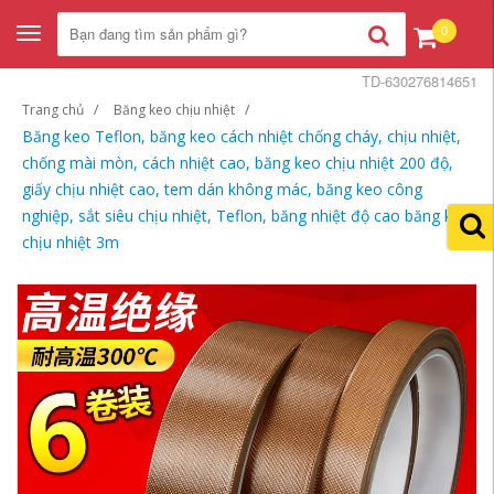
0
Toggle
navigation
TD-630276814651
Trang chủ
Băng keo chịu nhiệt
Băng keo Teflon, băng keo cách nhiệt chống cháy, chịu nhiệt,
chống mài mòn, cách nhiệt cao, băng keo chịu nhiệt 200 độ,
giấy chịu nhiệt cao, tem dán không mác, băng keo công
nghiệp, sắt siêu chịu nhiệt, Teflon, băng nhiệt độ cao băng keo
chịu nhiệt 3m