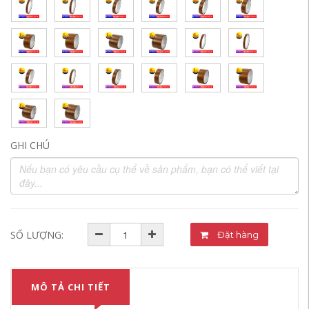
GHI CHÚ
SỐ LƯỢNG:
Đặt hàng
MÔ TẢ CHI TIẾT