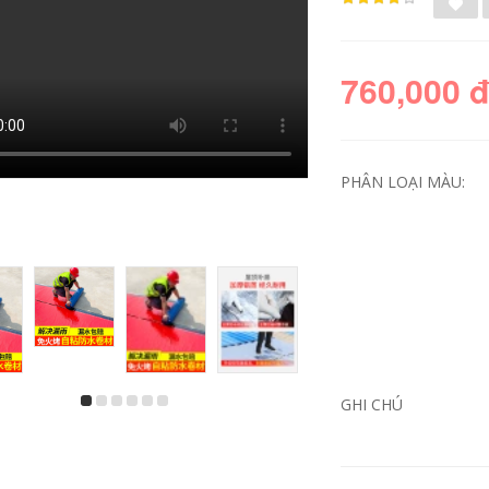
760,000 
PHÂN LOẠI MÀU:
Vật liệu cuộn chống
Băng keo chống
thấm, phòng thiếc,
thấm butyl hai mặt,
ngói thép màu, keo
màng địa chất,
hống rò rỉ, vật liệu
màng ao cá, băng
chống dột mái nhà,
keo tự dính chống
ật liệu cách nhiệt,
rò rỉ đặc biệt chống
GHI CHÚ
vải nỉ dầu nhựa
thấm và nối bang
đường băng keo
keo chong dot
chống thấm sotun
270,000
342,000