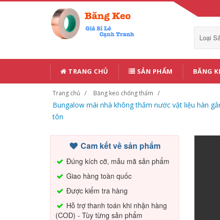
Loại 
TRANG CHỦ
SẢN PHẨM
BĂNG K
Trang chủ
Băng keo chống thấm
Bungalow mái nhà không thấm nước vật liệu hàn gắn
tôn
Cam kết về sản phẩm
Đúng kích cỡ, mẫu mã sản phẩm
Giao hàng toàn quốc
Được kiểm tra hàng
Hỗ trợ thanh toán khi nhận hàng
(COD) - Tùy từng sản phẩm