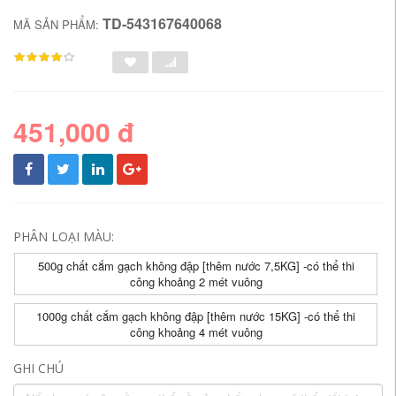
TD-543167640068
MÃ SẢN PHẨM:
451,000 đ
PHÂN LOẠI MÀU:
500g chất cắm gạch không đập [thêm nước 7,5KG] -có thể thi
công khoảng 2 mét vuông
1000g chất cắm gạch không đập [thêm nước 15KG] -có thể thi
công khoảng 4 mét vuông
GHI CHÚ