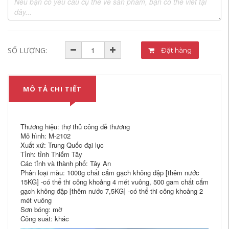
SỐ LƯỢNG:
Đặt hàng
MÔ TẢ CHI TIẾT
Thương hiệu: thợ thủ công dễ thương
Mô hình: M-2102
Xuất xứ: Trung Quốc đại lục
Tỉnh: tỉnh Thiểm Tây
Các tỉnh và thành phố: Tây An
Phân loại màu: 1000g chất cắm gạch không đập [thêm nước
15KG] -có thể thi công khoảng 4 mét vuông, 500 gam chất cắm
gạch không đập [thêm nước 7,5KG] -có thể thi công khoảng 2
mét vuông
Sơn bóng: mờ
Công suất: khác