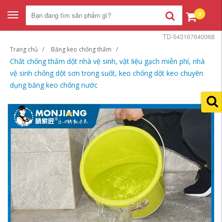
0
Toggle
navigation
TD-543167640068
Trang chủ
Băng keo chống thấm
Chất chống thấm dột nhà vệ sinh, vật liệu gạch miễn phí, nhà
vệ sinh chống dột sơn trong suốt, keo chống dột keo chuyên
dụng băng keo chống nước