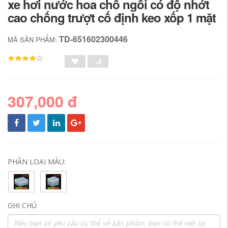
xe hơi nước hoa chỗ ngồi có độ nhớt
cao chống trượt cố định keo xốp 1 mặt
TD-651602300446
MÃ SẢN PHẨM:
307,000 đ
PHÂN LOẠI MÀU:
GHI CHÚ