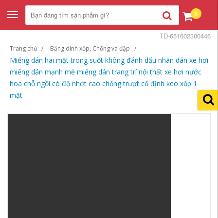
0
Toggle
navigation
TD-651602300446
Trang chủ
Băng dính xốp, Chống va đập
Miếng dán hai mặt trong suốt không đánh dấu nhãn dán xe hơi
miếng dán mạnh mẽ miếng dán trang trí nội thất xe hơi nước
hoa chỗ ngồi có độ nhớt cao chống trượt cố định keo xốp 1
mặt