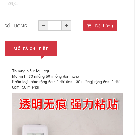
SỐ LƯỢNG:
Đặt hàng
MÔ TẢ CHI TIẾT
Thương hiệu: Mi Leqi
Mô hình: 30 miếng-50 miếng dán nano
Phân loại màu: rộng 6cm * dài 6cm [30 miếng] rộng 6cm * dài
6cm [50 miếng]