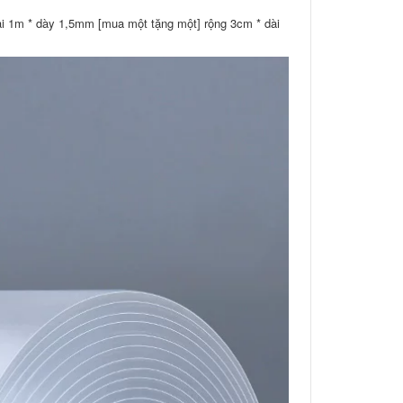
ài 1m * dày 1,5mm [mua một tặng một] rộng 3cm * dài