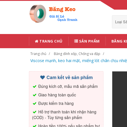
Loại 
TRANG CHỦ
SẢN PHẨM
BĂNG K
Trang chủ
Băng dính xốp, Chống va đập
Viscose mạnh, keo hai mặt, miếng lót chân chịu nhiệ
Cam kết về sản phẩm
Đúng kích cỡ, mẫu mã sản phẩm
Giao hàng toàn quốc
Được kiểm tra hàng
Hỗ trợ thanh toán khi nhận hàng
(COD) - Tùy từng sản phẩm
Hoàn tiền 100% nếu sản phẩm hư