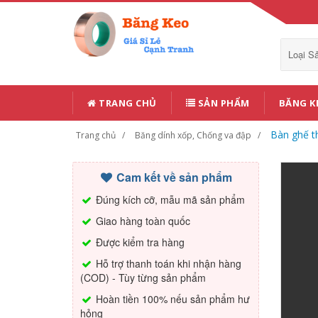
Loại 
TRANG CHỦ
SẢN PHẨM
BĂNG K
Bàn ghế t
Trang chủ
Băng dính xốp, Chống va đập
Cam kết về sản phẩm
Đúng kích cỡ, mẫu mã sản phẩm
Giao hàng toàn quốc
Được kiểm tra hàng
Hỗ trợ thanh toán khi nhận hàng
(COD) - Tùy từng sản phẩm
Hoàn tiền 100% nếu sản phẩm hư
hỏng