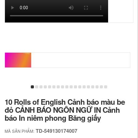
10 Rolls of English Cảnh báo màu be
đỏ CẢNH BÁO NGÔN NGỮ IN Cảnh
báo In niêm phong Băng giấy
TD-549130174007
MÃ SẢN PHẨM: