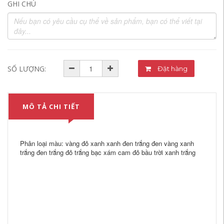
GHI CHÚ
SỐ LƯỢNG:
Đặt hàng
MÔ TẢ CHI TIẾT
Phân loại màu: vàng đỏ xanh xanh đen trắng đen vàng xanh
trắng đen trắng đỏ trắng bạc xám cam đỏ bầu trời xanh trắng