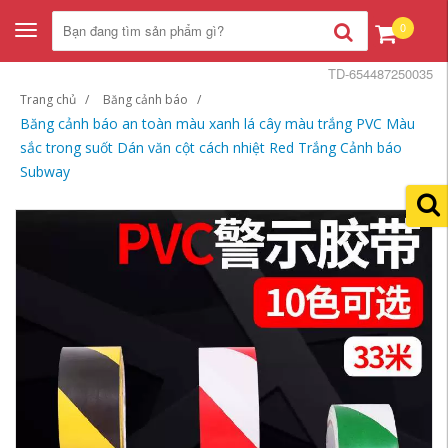
0
Toggle
navigation
TD-654487250035
Trang chủ
Băng cảnh báo
Băng cảnh báo an toàn màu xanh lá cây màu trắng PVC Màu
sắc trong suốt Dán văn cột cách nhiệt Red Trắng Cảnh báo
Subway