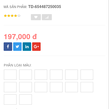
TD-654487250035
MÃ SẢN PHẨM:
197,000 đ
PHÂN LOẠI MÀU: