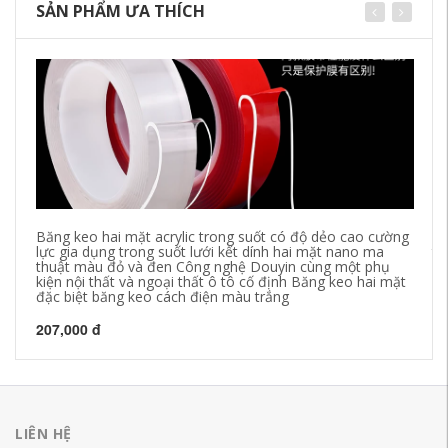
SẢN PHẨM ƯA THÍCH
Băng keo hai mặt acrylic trong suốt có độ dẻo cao cường
Dà
lực gia dụng trong suốt lưới kết dính hai mặt nano ma
th
thuật màu đỏ và đen Công nghệ Douyin cùng một phụ
bă
kiện nội thất và ngoại thất ô tô cố định Băng keo hai mặt
đặc biệt băng keo cách điện màu trắng
28
207,000 đ
LIÊN HỆ