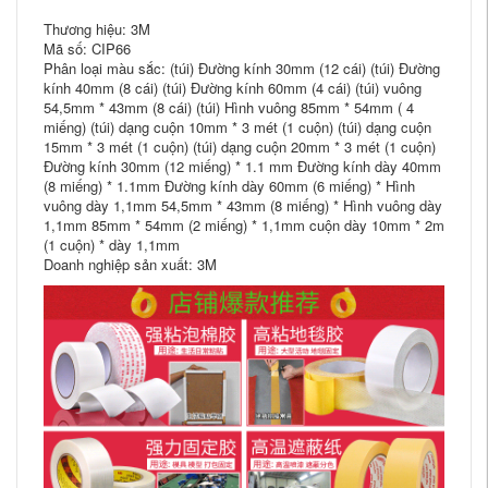
Thương hiệu: 3M
Mã số: CIP66
Phân loại màu sắc: (túi) Đường kính 30mm (12 cái) (túi) Đường
kính 40mm (8 cái) (túi) Đường kính 60mm (4 cái) (túi) vuông
54,5mm * 43mm (8 cái) (túi) Hình vuông 85mm * 54mm ( 4
miếng) (túi) dạng cuộn 10mm * 3 mét (1 cuộn) (túi) dạng cuộn
15mm * 3 mét (1 cuộn) (túi) dạng cuộn 20mm * 3 mét (1 cuộn)
Đường kính 30mm (12 miếng) * 1.1 mm Đường kính dày 40mm
(8 miếng) * 1.1mm Đường kính dày 60mm (6 miếng) * Hình
vuông dày 1,1mm 54,5mm * 43mm (8 miếng) * Hình vuông dày
1,1mm 85mm * 54mm (2 miếng) * 1,1mm cuộn dày 10mm * 2m
(1 cuộn) * dày 1,1mm
Doanh nghiệp sản xuất: 3M