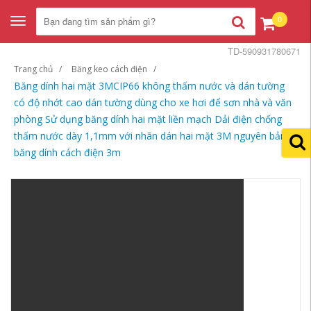
0
Toggle
navigation
TD-590931780671
Trang chủ
Băng keo cách điện
Băng dính hai mặt 3MCIP66 không thấm nước và dán tường
có độ nhớt cao dán tường dùng cho xe hơi để sơn nhà và văn
phòng Sử dụng băng dính hai mặt liền mạch Dải điện chống
thấm nước dày 1,1mm với nhãn dán hai mặt 3M nguyên bản
băng dính cách điện 3m