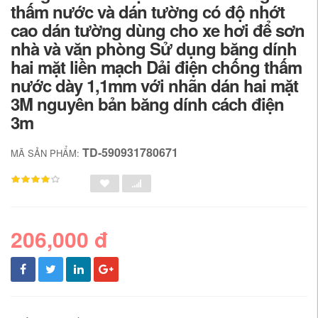
thấm nước và dán tường có độ nhớt
cao dán tường dùng cho xe hơi để sơn
nhà và văn phòng Sử dụng băng dính
hai mặt liền mạch Dải điện chống thấm
nước dày 1,1mm với nhãn dán hai mặt
3M nguyên bản băng dính cách điện
3m
TD-590931780671
MÃ SẢN PHẨM:
206,000 đ