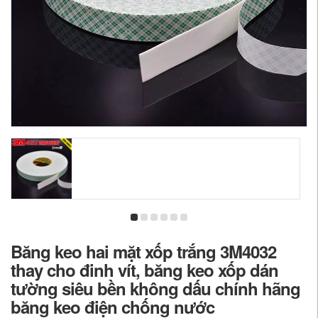
Băng keo hai mặt xốp trắng 3M4032
thay cho đinh vít, băng keo xốp dán
tường siêu bền không dấu chính hãng
băng keo điện chống nước