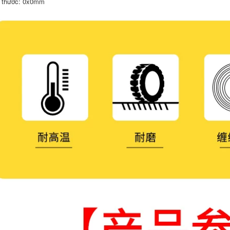
 thước: 0x0mm