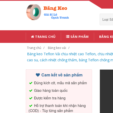
Loại 
TRANG CHỦ
SẢN PHẨM
BĂNG K
Trang chủ
Băng keo vải
Băng keo Teflon Vải chịu nhiệt cao Teflon, chịu nhi
cao su, cách nhiệt chống thấm, băng Teflon chống 
Cam kết về sản phẩm
Đúng kích cỡ, mẫu mã sản phẩm
Giao hàng toàn quốc
Được kiểm tra hàng
Hỗ trợ thanh toán khi nhận hàng
(COD) - Tùy từng sản phẩm