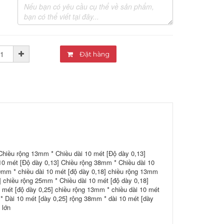
Đặt hàng
Chiều rộng 13mm * Chiều dài 10 mét [Độ dày 0,13]
10 mét [Độ dày 0,13] Chiều rộng 38mm * Chiều dài 10
10mm * chiều dài 10 mét [độ dày 0,18] chiều rộng 13mm
] chiều rộng 25mm * Chiều dài 10 mét [độ dày 0,18]
 mét [độ dày 0,25] chiều rộng 13mm * chiều dài 10 mét
* Dài 10 mét [dày 0,25] rộng 38mm * dài 10 mét [dày
 lớn