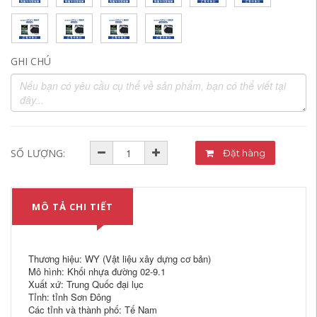
GHI CHÚ
SỐ LƯỢNG:
Đặt hàng
MÔ TẢ CHI TIẾT
Thương hiệu: WY (Vật liệu xây dựng cơ bản)
Mô hình: Khối nhựa đường 02-9.1
Xuất xứ: Trung Quốc đại lục
Tỉnh: tỉnh Sơn Đông
Các tỉnh và thành phố: Tế Nam