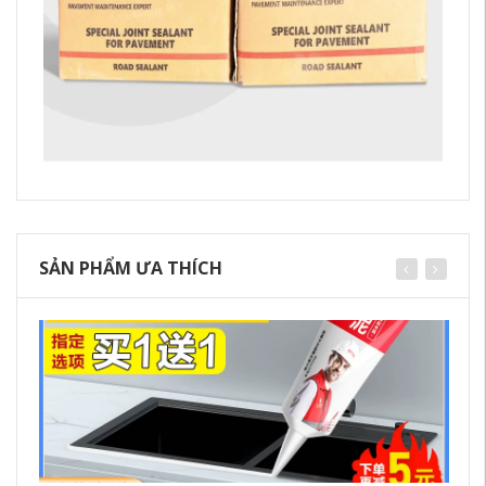
SẢN PHẨM ƯA THÍCH