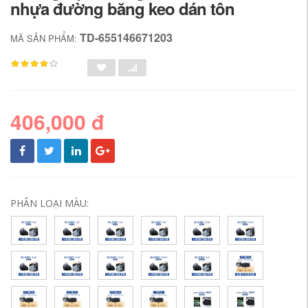
nhựa đường băng keo dán tôn
TD-655146671203
MÃ SẢN PHẨM:
406,000 đ
PHÂN LOẠI MÀU: