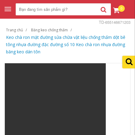
0
Toggle
navigation
TD-655146671203
Trang chủ
Băng keo chống thấm
Keo chà ron mặt đường sửa chữa vật liệu chống thấm dột bê
tông nhựa đường đặc đường số 10 Keo chà ron nhựa đường
băng keo dán tôn