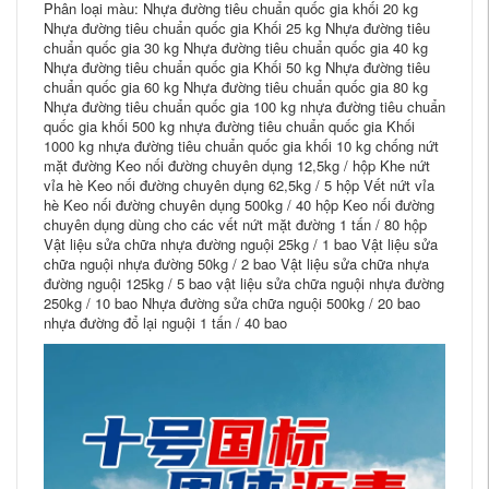
Phân loại màu: Nhựa đường tiêu chuẩn quốc gia khối 20 kg
Nhựa đường tiêu chuẩn quốc gia Khối 25 kg Nhựa đường tiêu
chuẩn quốc gia 30 kg Nhựa đường tiêu chuẩn quốc gia 40 kg
Nhựa đường tiêu chuẩn quốc gia Khối 50 kg Nhựa đường tiêu
chuẩn quốc gia 60 kg Nhựa đường tiêu chuẩn quốc gia 80 kg
Nhựa đường tiêu chuẩn quốc gia 100 kg nhựa đường tiêu chuẩn
quốc gia khối 500 kg nhựa đường tiêu chuẩn quốc gia Khối
1000 kg nhựa đường tiêu chuẩn quốc gia khối 10 kg chống nứt
mặt đường Keo nối đường chuyên dụng 12,5kg / hộp Khe nứt
vỉa hè Keo nối đường chuyên dụng 62,5kg / 5 hộp Vết nứt vỉa
hè Keo nối đường chuyên dụng 500kg / 40 hộp Keo nối đường
chuyên dụng dùng cho các vết nứt mặt đường 1 tấn / 80 hộp
Vật liệu sửa chữa nhựa đường nguội 25kg / 1 bao Vật liệu sửa
chữa nguội nhựa đường 50kg / 2 bao Vật liệu sửa chữa nhựa
đường nguội 125kg / 5 bao vật liệu sửa chữa nguội nhựa đường
250kg / 10 bao Nhựa đường sửa chữa nguội 500kg / 20 bao
nhựa đường đổ lại nguội 1 tấn / 40 bao